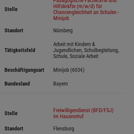
Pädagogische Fachkräfte und
Hilfskräfte (m/w/d) für
Stelle
Chancengleichheit an Schulen -
Minijob
Standort
Nürnberg 
Arbeit mit Kindern & 
Tätigkeitsfeld
Jugendlichen, Schulbegleitung, 
Schule, Soziale Arbeit
Beschäftigungsart
Minijob (603€)
Bundesland
Bayern
Freiwilligendienst (BFD/FSJ)
Stelle
im Hausnotruf
Standort
Flensburg 