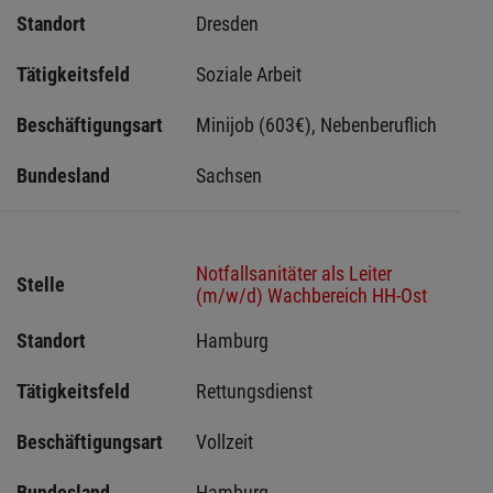
Standort
Dresden 
Tätigkeitsfeld
Soziale Arbeit
Beschäftigungsart
Minijob (603€), Nebenberuflich
Bundesland
Sachsen 
Notfallsanitäter als Leiter
Stelle
(m/w/d) Wachbereich HH-Ost
Standort
Hamburg 
Tätigkeitsfeld
Rettungsdienst
Beschäftigungsart
Vollzeit
Bundesland
Hamburg