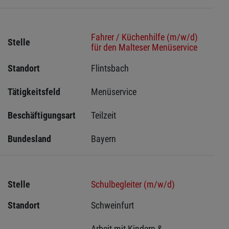
Fahrer / Küchenhilfe (m/w/d)
Stelle
für den Malteser Menüservice
Standort
Flintsbach 
Tätigkeitsfeld
Menüservice
Beschäftigungsart
Teilzeit
Bundesland
Bayern
Stelle
Schulbegleiter (m/w/d)
Standort
Schweinfurt 
Arbeit mit Kindern & 