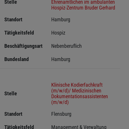
Stelle
Ehrenamtlichen im ambulanten
Hospiz-Zentrum Bruder Gerhard
Standort
Hamburg 
Tätigkeitsfeld
Hospiz
Beschäftigungsart
Nebenberuflich
Bundesland
Hamburg
Klinische Kodierfachkraft
(m/w/d)/ Medizinischen
Stelle
Dokumentationsassistenten
(m/w/d)
Standort
Flensburg 
Tätigkeitsfeld
Management & Verwaltung