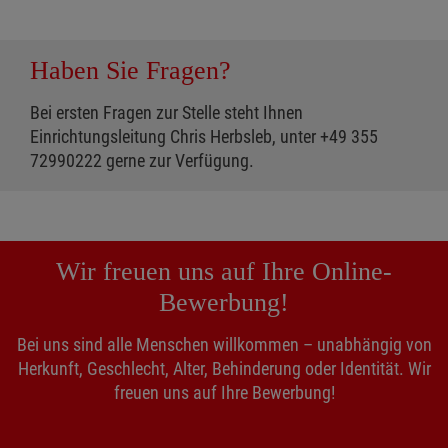
Haben Sie Fragen?
Bei ersten Fragen zur Stelle steht Ihnen
Einrichtungsleitung Chris Herbsleb, unter +49 355
72990222 gerne zur Verfügung.
Wir freuen uns auf Ihre Online-
Bewerbung!
Bei uns sind alle Menschen willkommen – unabhängig von
Herkunft, Geschlecht, Alter, Behinderung oder Identität. Wir
freuen uns auf Ihre Bewerbung!