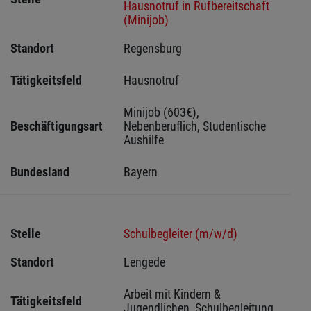
Hausnotruf in Rufbereitschaft
(Minijob)
Standort
Regensburg 
Tätigkeitsfeld
Hausnotruf
Minijob (603€), 
Beschäftigungsart
Nebenberuflich, Studentische 
Aushilfe
Bundesland
Bayern
Stelle
Schulbegleiter (m/w/d)
Standort
Lengede 
Arbeit mit Kindern & 
Tätigkeitsfeld
Jugendlichen, Schulbegleitung