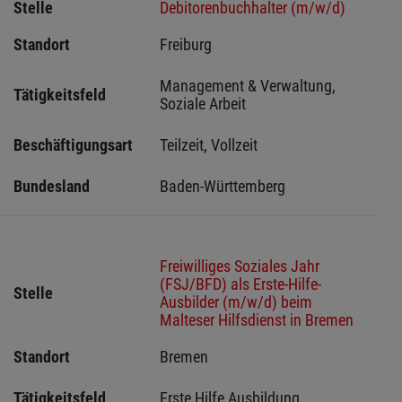
Stelle
Debitorenbuchhalter (m/w/d)
Standort
Freiburg 
Management & Verwaltung, 
Tätigkeitsfeld
Soziale Arbeit
Beschäftigungsart
Teilzeit, Vollzeit
Bundesland
Baden-Württemberg
Freiwilliges Soziales Jahr
(FSJ/BFD) als Erste-Hilfe-
Stelle
Ausbilder (m/w/d) beim
Malteser Hilfsdienst in Bremen
Standort
Bremen 
Tätigkeitsfeld
Erste Hilfe Ausbildung