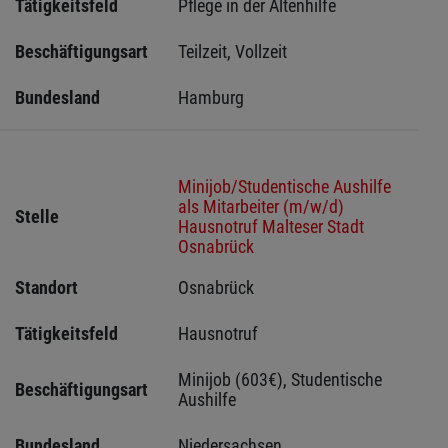
Tätigkeitsfeld
Pflege in der Altenhilfe
Beschäftigungsart
Teilzeit, Vollzeit
Bundesland
Hamburg
Minijob/Studentische Aushilfe
als Mitarbeiter (m/w/d)
Stelle
Hausnotruf Malteser Stadt
Osnabrück
Standort
Osnabrück 
Tätigkeitsfeld
Hausnotruf
Minijob (603€), Studentische 
Beschäftigungsart
Aushilfe
Bundesland
Niedersachsen