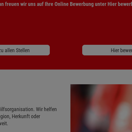
n freuen wir uns auf Ihre Online Bewerbung unter Hier bewe
u allen Stellen
Hier bewe
ilfsorganisation. Wir helfen
gion, Herkunft oder
eit.