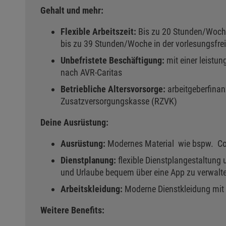
Gehalt und mehr:
Flexible Arbeitszeit:
Bis zu 20 Stunden/Woch
bis zu 39 Stunden/Woche in der vorlesungsfrei
Unbefristete Beschäftigung:
mit einer leistu
nach AVR-Caritas
Betriebliche Altersvorsorge:
arbeitgeberfinan
Zusatzversorgungskasse (RZVK)
Deine Ausrüstung:
Ausrüstung:
Modernes Material wie bspw. C
Dienstplanung:
flexible Dienstplangestaltung 
und Urlaube bequem über eine App zu verwalt
Arbeitskleidung:
Moderne Dienstkleidung mit
Weitere Benefits: