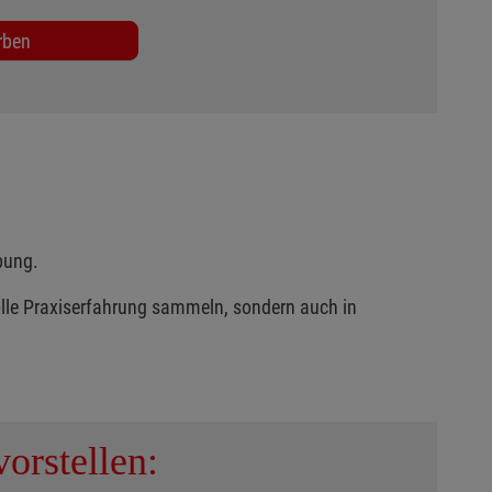
rben
bung.
olle Praxiserfahrung sammeln, sondern auch in
orstellen: