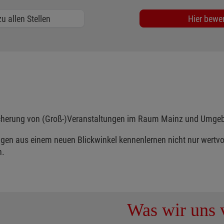
u allen Stellen
Hier bewe
bsicherung von (Groß-)Veranstaltungen im Raum Mainz und Umge
ungen aus einem neuen Blickwinkel kennenlernen nicht nur wertv
n.
Was wir uns v