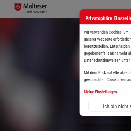
Privatsphäre Einstel
Wir verwenden Cookies, um Ih
unserer Webseite erforderlic
bereitzustellen. Entscheiden
gegebenenfalls nicht mehr al
Datenschutzhinweisen unte
Mit dem Klick auf Alle akzep
gewünschten Checkboxen aus 
Meine Einstellungen
Ich bin nicht