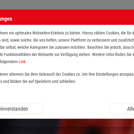
lungen
nen ein optimales Webseiten-Erlebnis zu bieten. Hierzu zählen Cookies, die für 
h sind, sowie solche, die uns helfen, unsere Plattform zu verbessern und zusätzli
 Sie selbst, welche Kategorien Sie zulassen möchten. Beachten Sie jedoch, dass
le Funktionalitäten der Webseite zur Verfügung stehen. Weitere Infos finden Sie i
r folgendem
Link
.
tieren stimmen Sie dem Gebrauch der Cookies zu. Um Ihre Einstellungen anzupas
und klicken Sie auf Speichern und schließen.
 einverstanden
All