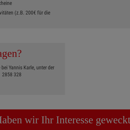
cheine
vitäten (z.B. 200€ für die
agen?
bei Yannis Karle, unter der
1 2858 328
aben wir Ihr Interesse geweck