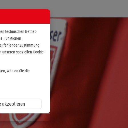
den technischen Betrieb
che Funktionen
 bei fehlender Zustimmung
n unseren speziellen Cookie-
sen, wählen Sie die
e akzeptieren