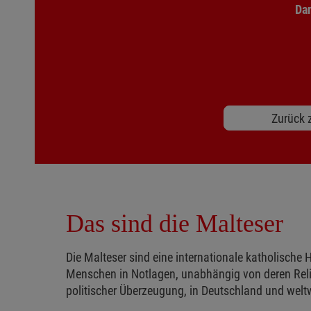
Dan
Zurück z
Das sind die Malteser
Die Malteser sind eine internationale katholische H
Menschen in Notlagen, unabhängig von deren Reli
politischer Überzeugung, in Deutschland und weltw