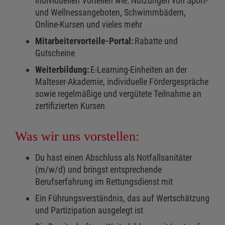
individuellen Vorteilen wie: Nutzungen von Sport-
und Wellnessangeboten, Schwimmbädern,
Online-Kursen und vieles mehr
Mitarbeitervorteile-Portal:
Rabatte und
Gutscheine
Weiterbildung:
E-Learning-Einheiten an der
Malteser-Akademie, individuelle Fördergespräche
sowie regelmäßige und vergütete Teilnahme an
zertifizierten Kursen
Was wir uns vorstellen:
Du hast einen Abschluss als Notfallsanitäter
(m/w/d) und bringst entsprechende
Berufserfahrung im Rettungsdienst mit
Ein Führungsverständnis, das auf Wertschätzung
und Partizipation ausgelegt ist