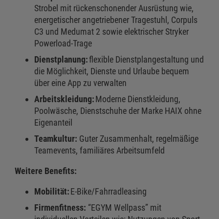
Strobel mit rückenschonender Ausrüstung wie,
energetischer angetriebener Tragestuhl, Corpuls
C3 und Medumat 2 sowie elektrischer Stryker
Powerload-Trage
Dienstplanung:
flexible Dienstplangestaltung und
die Möglichkeit, Dienste und Urlaube bequem
über eine App zu verwalten
Arbeitskleidung:
Moderne Dienstkleidung,
Poolwäsche, Dienstschuhe der Marke HAIX ohne
Eigenanteil
Teamkultur:
Guter Zusammenhalt, regelmäßige
Teamevents, familiäres Arbeitsumfeld
Weitere Benefits:
Mobilität:
E-Bike/Fahrradleasing
Firmenfitness:
“EGYM Wellpass” mit