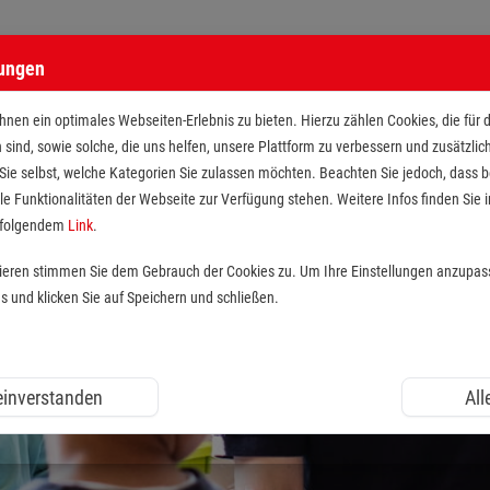
lungen
nen ein optimales Webseiten-Erlebnis zu bieten. Hierzu zählen Cookies, die für 
h sind, sowie solche, die uns helfen, unsere Plattform zu verbessern und zusätzli
 Sie selbst, welche Kategorien Sie zulassen möchten. Beachten Sie jedoch, dass
le Funktionalitäten der Webseite zur Verfügung stehen. Weitere Infos finden Sie i
r folgendem
Link
.
tieren stimmen Sie dem Gebrauch der Cookies zu. Um Ihre Einstellungen anzupas
und klicken Sie auf Speichern und schließen.
 einverstanden
All