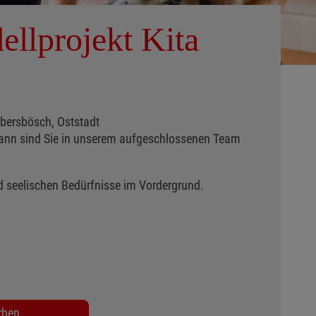
ellprojekt Kita
lbersbösch, Oststadt
Dann sind Sie in unserem aufgeschlossenen Team
d seelischen Bedürfnisse im Vordergrund.
rben