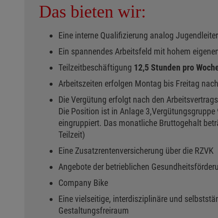
Das bieten wir:
Eine interne Qualifizierung analog Jugendleite
Ein spannendes Arbeitsfeld mit hohem eigene
Teilzeitbeschäftigung
12,5 Stunden pro Woch
Arbeitszeiten erfolgen Montag bis Freitag nac
Die Vergütung erfolgt nach den Arbeitsvertrags
Die Position ist in Anlage 3,Vergütungsgruppe
eingruppiert. Das monatliche Bruttogehalt betr
Teilzeit)
Eine Zusatzrentenversicherung über die RZVK
Angebote der betrieblichen Gesundheitsförderu
Company Bike
Eine vielseitige, interdisziplinäre und selbststä
Gestaltungsfreiraum