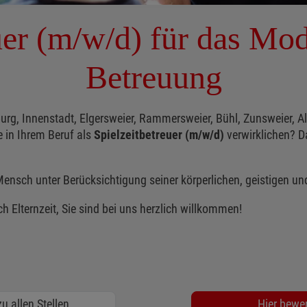
uer (m/w/d) für das Mod
Betreuung
urg, Innenstadt, Elgersweier, Rammersweier, Bühl, Zunsweier, A
 in Ihrem Beruf als
Spielzeitbetreuer
(m/w/d)
verwirklichen? 
nsch unter Berücksichtigung seiner körperlichen, geistigen un
ch Elternzeit, Sie sind bei uns herzlich willkommen!
u allen Stellen
Hier bewe