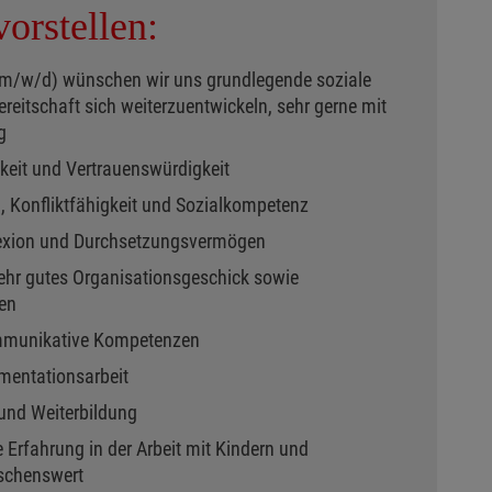
orstellen:
r (m/w/d) wünschen wir uns grundlegende soziale
ereitschaft sich weiterzuentwickeln, sehr gerne mit
g
keit und Vertrauenswürdigkeit
 Konfliktfähigkeit und Sozialkompetenz
flexion und Durchsetzungsvermögen
sehr gutes Organisationsgeschick sowie
ten
mmunikative Kompetenzen
mentationsarbeit
 und Weiterbildung
e Erfahrung in der Arbeit mit Kindern und
schenswert