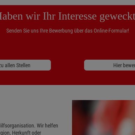
aben wir Ihr Interesse geweck
Senden Sie uns Ihre Bewerbung über das Online-Formular!
u allen Stellen
Hier bewe
ilfsorganisation. Wir helfen
gion, Herkunft oder