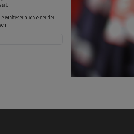
eit.
ie Malteser auch einer der
sen.