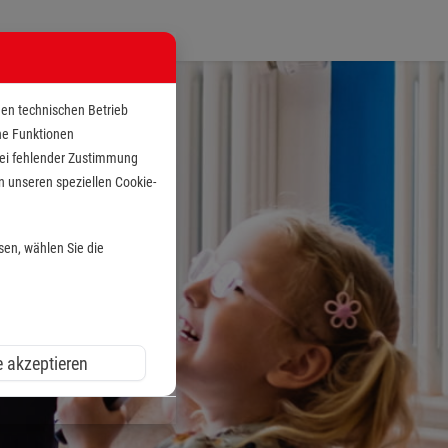
den technischen Betrieb
che Funktionen
 bei fehlender Zustimmung
n unseren speziellen Cookie-
sen, wählen Sie die
e akzeptieren