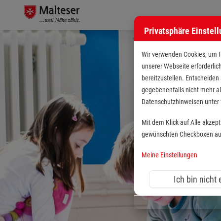
Privatsphäre Einstel
Wir verwenden Cookies, um Ih
unserer Webseite erforderlic
bereitzustellen. Entscheiden
gegebenenfalls nicht mehr al
Datenschutzhinweisen unte
Mit dem Klick auf Alle akzep
gewünschten Checkboxen aus 
Meine Einstellungen
Ich bin nicht