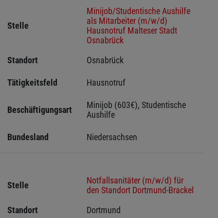
Minijob/Studentische Aushilfe
als Mitarbeiter (m/w/d)
Stelle
Hausnotruf Malteser Stadt
Osnabrück
Standort
Osnabrück 
Tätigkeitsfeld
Hausnotruf
Minijob (603€), Studentische 
Beschäftigungsart
Aushilfe
Bundesland
Niedersachsen
Notfallsanitäter (m/w/d) für
Stelle
den Standort Dortmund-Brackel
Standort
Dortmund 