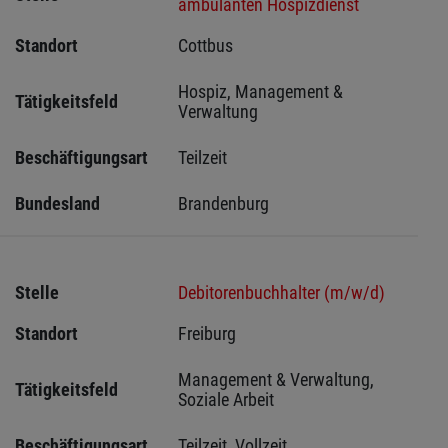
ambulanten Hospizdienst
Standort
Cottbus 
Hospiz, Management & 
Tätigkeitsfeld
Verwaltung
Beschäftigungsart
Teilzeit
Bundesland
Brandenburg
Stelle
Debitorenbuchhalter (m/w/d)
Standort
Freiburg 
Management & Verwaltung, 
Tätigkeitsfeld
Soziale Arbeit
Beschäftigungsart
Teilzeit, Vollzeit