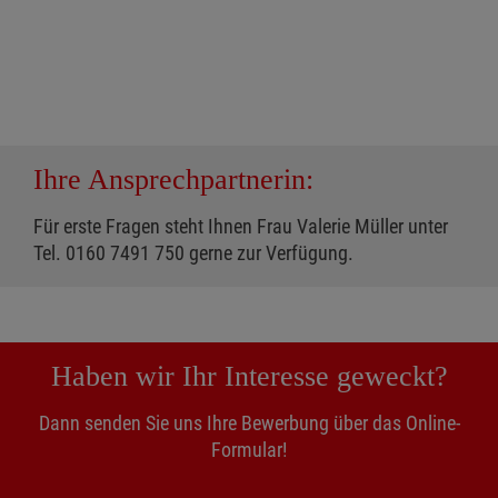
Ihre Ansprechpartnerin:
Für erste Fragen steht Ihnen Frau Valerie Müller unter
Tel. 0160 7491 750 gerne zur Verfügung.
Haben wir Ihr Interesse geweckt?
Dann senden Sie uns Ihre Bewerbung über das Online-
Formular!