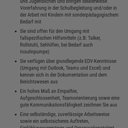
und Jugendlichen und bringen idealerweise
Vorerfahrung in der Schulbegleitung und/oder in
der Arbeit mit Kindern mit sonderpädagogischem
Bedarf mit
Sie sind offen für den Umgang mit
fallspezifischen Hilfsmitteln (z.B: Talker,
Rollstuhl, Sehhilfen, bei Bedarf auch
Insulinpumpe)
Sie verfügen über grundlegende EDV-Kenntnisse
(Umgang mit Outlook, Teams und Excel) und
kennen sich in der Dokumentation und dem
Berichtswesen aus
Ein hohes Maß an Empathie,
Aufgeschlossenheit, Teamorientierung sowie eine
gute Kommunikationsfähigkeit zeichnen Sie aus
Eine selbständige, zuverlässige Arbeitsweise
sowie ein selbstsicheres Auftreten,
Einfühlungsvermögen und Organisationstalent