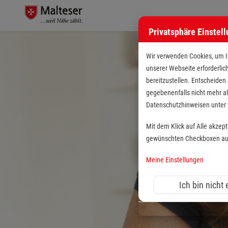
Privatsphäre Einstel
Wir verwenden Cookies, um Ih
unserer Webseite erforderlic
bereitzustellen. Entscheiden
gegebenenfalls nicht mehr al
Datenschutzhinweisen unte
Mit dem Klick auf Alle akzep
gewünschten Checkboxen aus 
Meine Einstellungen
Ich bin nicht