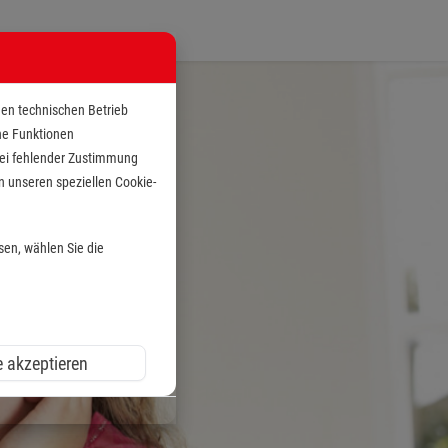
den technischen Betrieb
che Funktionen
 bei fehlender Zustimmung
n unseren speziellen Cookie-
sen, wählen Sie die
e akzeptieren