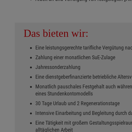
Das bieten wir:
Eine leistungsgerechte tarifliche Vergütung na
Zahlung einer monatlichen SuE-Zulage
Jahressonderzahlung
Eine dienstgeberfinanzierte betriebliche Alters
Monatlich pauschales Festgehalt auch während
eines Stundenkontomodells
30 Tage Urlaub und 2 Regenerationstage
Intensive Einarbeitung und Begleitung durch 
Eine Tätigkeit mit großem Gestaltungsspielraum
alltäglichen Arbeit