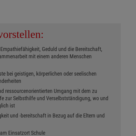
orstellen:
 Empathiefähigkeit, Geduld und die Bereitschaft,
usammenarbeit mit einem anderen Menschen
e bei geistigen, körperlichen oder seelischen
nderheiten
und ressourcenorientierten Umgang mit dem zu
lfe zur Selbsthilfe und Verselbstständigung, wo und
ich ist
it und -bereitschaft in Bezug auf die Eltern und
am Einsatzort Schule