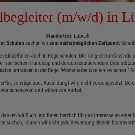
lbegleiter (m/w/d) in L
Standort(e):
Lübeck
er Schulen
suchen wir
zum nächstmöglichen Zeitpunkt
Schulb
en Einzelfällen auch in Regelschulen. Die Tätigkeit umfasst die 
er seelischem Handicap und daraus resultierendem Unterstützun
nsätze umfassen in der Regel Wochenarbeitszeiten zwischen 1
er*in, sonstige päd. Ausbildung) wird
nicht
vorausgesetzt. Bere
 wünschenswert und wären von Vorteil.
anken wir Euch und Ihnen herzlich für das Interesse an einer M
en suchen, können wir nicht jede Bewerbung einzeln beantworte