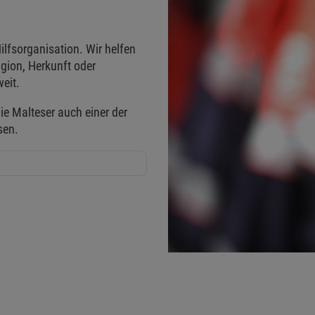
ilfsorganisation. Wir helfen
gion, Herkunft oder
eit.
ie Malteser auch einer der
sen.