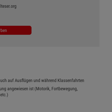
lteser.org
rben
. auch auf Ausflügen und während Klassenfahrten
zung angewiesen ist (Motorik, Fortbewegung,
etc.)