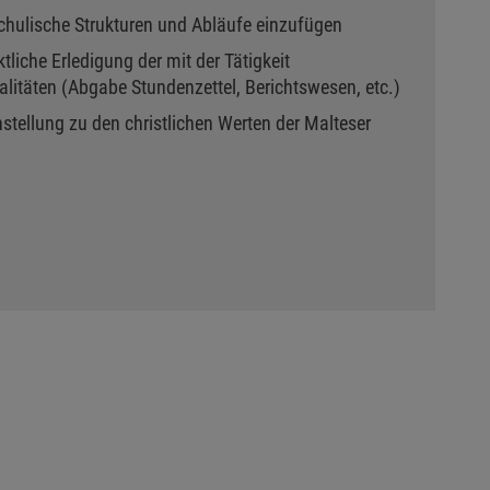
 schulische Strukturen und Abläufe einzufügen
liche Erledigung der mit der Tätigkeit
itäten (Abgabe Stundenzettel, Berichtswesen, etc.)
nstellung zu den christlichen Werten der Malteser