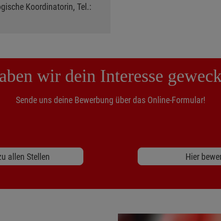
ische Koordinatorin, Tel.:
aben wir dein Interesse geweck
Sende uns deine Bewerbung über das Online-Formular!
u allen Stellen
Hier bewe