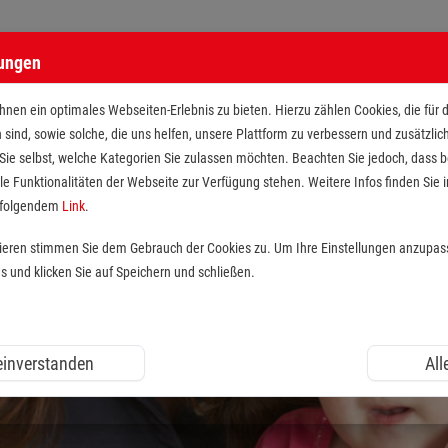
lungen
nen ein optimales Webseiten-Erlebnis zu bieten. Hierzu zählen Cookies, die für 
h sind, sowie solche, die uns helfen, unsere Plattform zu verbessern und zusätzli
 Sie selbst, welche Kategorien Sie zulassen möchten. Beachten Sie jedoch, dass
le Funktionalitäten der Webseite zur Verfügung stehen. Weitere Infos finden Sie i
r folgendem
Link
.
tieren stimmen Sie dem Gebrauch der Cookies zu. Um Ihre Einstellungen anzupas
und klicken Sie auf Speichern und schließen.
 einverstanden
All