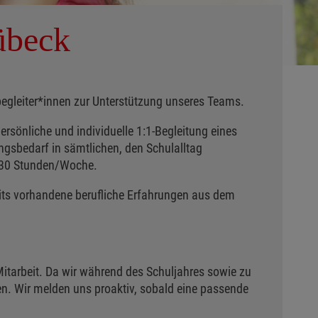
übeck
egleiter*innen zur Unterstützung unseres Teams.
persönliche und individuelle 1:1-Begleitung eines
gsbedarf in sämtlichen, den Schulalltag
5-30 Stunden/Woche.
its vorhandene berufliche Erfahrungen aus dem
itarbeit. Da wir während des Schuljahres sowie zu
n. Wir melden uns proaktiv, sobald eine passende