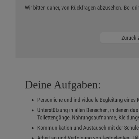
Wir bitten daher, von Rückfragen abzusehen. Bei dri
Zurück z
Deine Aufgaben:
Persönliche und individuelle Begleitung eines
Unterstützung in allen Bereichen, in denen da
Toilettengänge, Nahrungsaufnahme, Kleidungsw
Kommunikation und Austausch mit der Schule 
Arbeit an und Verfolgung von festgelegten „Hi