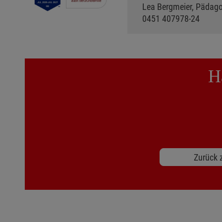
Lea Bergmeier, Pädagog
0451 407978-24
H
Zurück z