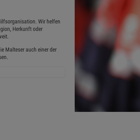
ilfsorganisation. Wir helfen
gion, Herkunft oder
eit.
ie Malteser auch einer der
sen.