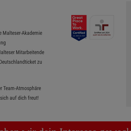
re Malteser-Akademie
ung
Malteser Mitarbeitende
Deutschlandticket zu
ver Team-Atmosphäre
ich auf dich freut!