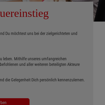
uereinstieg
nd Du möchtest uns bei der zielgerichteten und
 zu leben. Mithilfe unseres umfangreichen
ohlenen und aller weiteren beteiligten Akteure
und die Gelegenheit Dich persönlich kennenzulernen.
rben