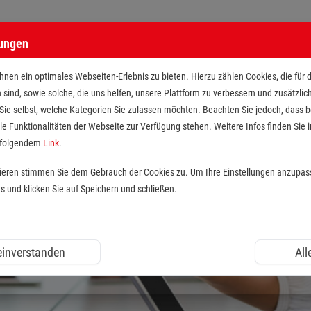
lungen
nen ein optimales Webseiten-Erlebnis zu bieten. Hierzu zählen Cookies, die für 
h sind, sowie solche, die uns helfen, unsere Plattform zu verbessern und zusätzli
 Sie selbst, welche Kategorien Sie zulassen möchten. Beachten Sie jedoch, dass
le Funktionalitäten der Webseite zur Verfügung stehen. Weitere Infos finden Sie i
r folgendem
Link
.
tieren stimmen Sie dem Gebrauch der Cookies zu. Um Ihre Einstellungen anzupas
und klicken Sie auf Speichern und schließen.
 einverstanden
All