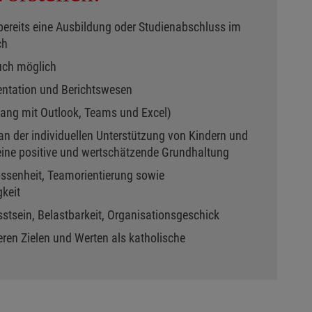
bereits eine Ausbildung oder Studienabschluss im
ch
auch möglich
ntation und Berichtswesen
ng mit Outlook, Teams und Excel)
an der individuellen Unterstützung von Kindern und
eine positive und wertschätzende Grundhaltung
ssenheit, Teamorientierung sowie
keit
tsein, Belastbarkeit, Organisationsgeschick
eren Zielen und Werten als katholische