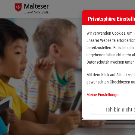
Privatsphäre Einstel
Wir verwenden Cookies, um Ih
unserer Webseite erforderlic
bereitzustellen. Entscheiden
gegebenenfalls nicht mehr al
Datenschutzhinweisen unte
Mit dem Klick auf Alle akzep
gewünschten Checkboxen aus 
Meine Einstellungen
Ich bin nicht