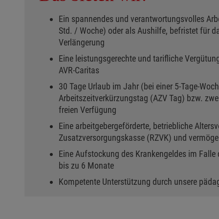
Ein spannendes und verantwortungsvolles Arbeit
Std. / Woche) oder als Aushilfe, befristet für d
Verlängerung
Eine leistungsgerechte und tarifliche Vergütun
AVR-Caritas
30 Tage Urlaub im Jahr (bei einer 5-Tage-Woch
Arbeitszeitverkürzungstag (AZV Tag) bzw. zwe
freien Verfügung
Eine arbeitgebergeförderte, betriebliche Alters
Zusatzversorgungskasse (RZVK) und vermöge
Eine Aufstockung des Krankengeldes im Falle d
bis zu 6 Monate
Kompetente Unterstützung durch unsere päda