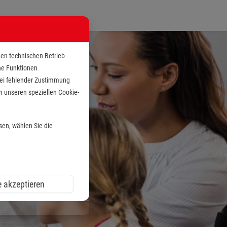
den technischen Betrieb
che Funktionen
 bei fehlender Zustimmung
n unseren speziellen Cookie-
sen, wählen Sie die
e akzeptieren