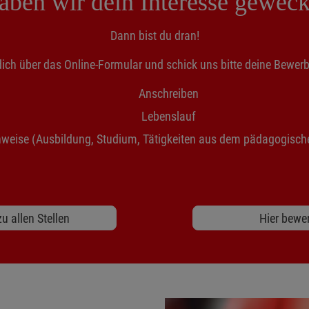
aben wir dein Interesse geweck
Dann bist du dran!
ich über das Online-Formular und schick uns bitte deine Bewer
Anschreiben
Lebenslauf
weise (Ausbildung, Studium, Tätigkeiten aus dem pädagogische
u allen Stellen
Hier bewe