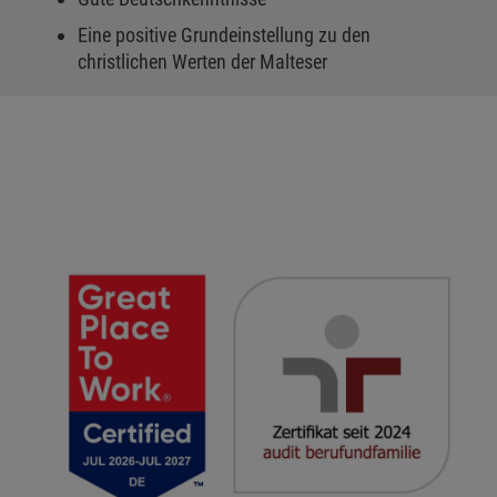
Eine positive Grundeinstellung zu den
christlichen Werten der Malteser