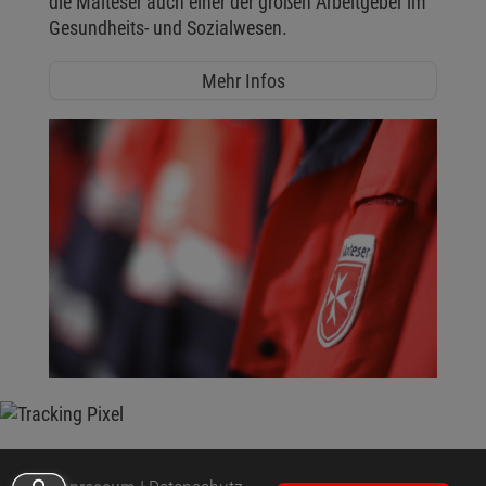
die Malteser auch einer der großen Arbeitgeber im
Gesundheits- und Sozialwesen.
Mehr Infos