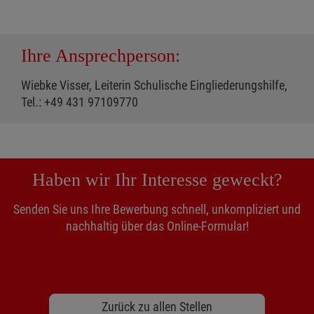
Ihre Ansprechperson:
Wiebke Visser, Leiterin Schulische Eingliederungshilfe,
Tel.: +49 431 97109770
Haben wir Ihr Interesse geweckt?
Senden Sie uns Ihre Bewerbung schnell, unkompliziert und
nachhaltig über das Online-Formular!
Zurück zu allen Stellen