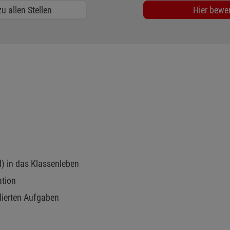
u allen Stellen
Hier bewe
d) in das Klassenleben
ation
lierten Aufgaben