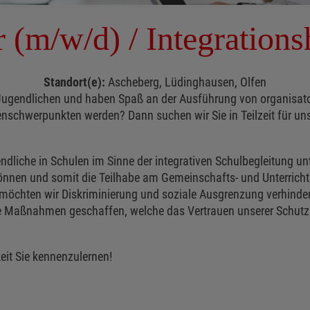
r (m/w/d) / Integrations
Standort(e):
Ascheberg, Lüdinghausen, Olfen
nd Jugendlichen und haben Spaß an der Ausführung von organisato
enschwerpunkten werden? Dann suchen wir Sie in Teilzeit für u
ndliche in Schulen im Sinne der integrativen Schulbegleitung unt
önnen und somit die Teilhabe am Gemeinschafts- und Unterrich
möchten wir Diskriminierung und soziale Ausgrenzung verhinder
Maßnahmen geschaffen, welche das Vertrauen unserer Schutzbef
eit Sie kennenzulernen!