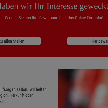
aben wir Ihr Interesse geweck
Senden Sie uns Ihre Bewerbung über das Online-Formular!
u allen Stellen
Hier bewe
ilfsorganisation. Wir helfen
gion, Herkunft oder
eit.