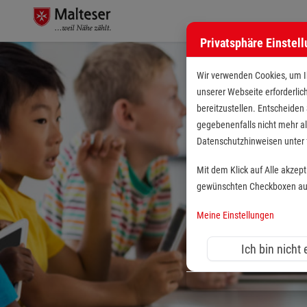
Privatsphäre Einstel
Wir verwenden Cookies, um Ih
unserer Webseite erforderlic
bereitzustellen. Entscheiden
gegebenenfalls nicht mehr al
Datenschutzhinweisen unte
Mit dem Klick auf Alle akzep
gewünschten Checkboxen aus 
Meine Einstellungen
Ich bin nicht