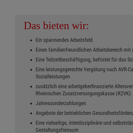
Das bieten wir:
Ein spannendes Arbeitsfeld
​Einen familienfreundlichen Arbeitsbereich mit 
Eine Teilzeitbeschäftigung, befristet für das Sc
Eine leistungsgerechte Vergütung nach AVR-Cari
Sozialleistungen
zusätzlich eine arbeitgeberfinanzierte Altersve
Rheinischen Zusatzversorgungskasse (RZVK)
Jahressonderzahlungen
Angebote der betrieblichen Gesundheitsförder
Eine vielseitige, interdisziplinäre und selbststä
Gestaltungsfreiraum