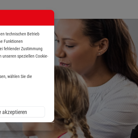
den technischen Betrieb
che Funktionen
 bei fehlender Zustimmung
n unseren speziellen Cookie-
sen, wählen Sie die
e akzeptieren