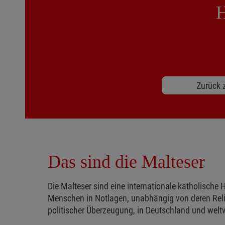
H
Zurück z
Das sind die Malteser
Die Malteser sind eine internationale katholische H
Menschen in Notlagen, unabhängig von deren Reli
politischer Überzeugung, in Deutschland und weltw