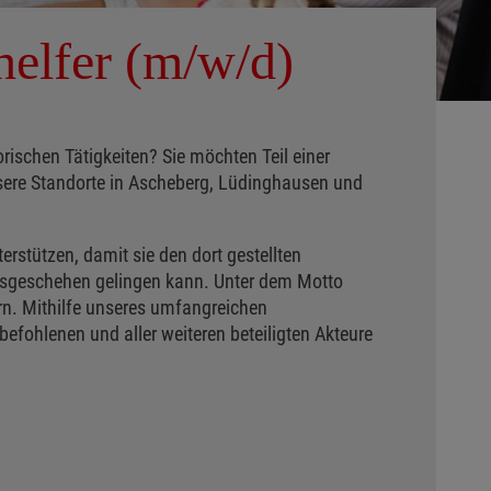
helfer (m/w/d)
rischen Tätigkeiten? Sie möchten Teil einer
nsere Standorte in Ascheberg, Lüdinghausen und
erstützen, damit sie den dort gestellten
tsgeschehen gelingen kann. Unter dem Motto
n. Mithilfe unseres umfangreichen
ohlenen und aller weiteren beteiligten Akteure