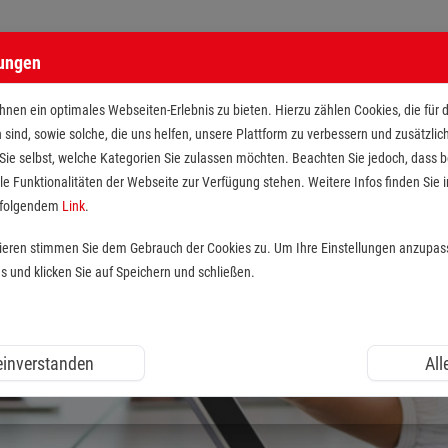
lungen
nen ein optimales Webseiten-Erlebnis zu bieten. Hierzu zählen Cookies, die für 
h sind, sowie solche, die uns helfen, unsere Plattform zu verbessern und zusätzli
 Sie selbst, welche Kategorien Sie zulassen möchten. Beachten Sie jedoch, dass
le Funktionalitäten der Webseite zur Verfügung stehen. Weitere Infos finden Sie i
r folgendem
Link
.
tieren stimmen Sie dem Gebrauch der Cookies zu. Um Ihre Einstellungen anzupas
und klicken Sie auf Speichern und schließen.
 einverstanden
All