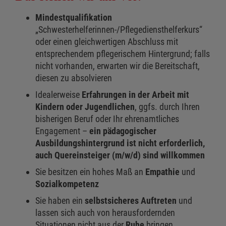
Mindestqualifikation
„Schwesterhelferinnen-/Pflegediensthelferkurs“
oder einen gleichwertigen Abschluss mit
entsprechendem pflegerischem Hintergrund; falls
nicht vorhanden, erwarten wir die Bereitschaft,
diesen zu absolvieren
Idealerweise
Erfahrungen in der Arbeit mit
Kindern oder Jugendlichen
, ggfs. durch Ihren
bisherigen Beruf oder Ihr ehrenamtliches
Engagement –
ein pädagogischer
Ausbildungshintergrund ist nicht erforderlich,
auch Quereinsteiger (m/w/d) sind willkommen
Sie besitzen ein hohes Maß an
Empathie
und
Sozialkompetenz
Sie haben ein
selbstsicheres Auftreten
und
lassen sich auch von herausfordernden
Situationen nicht aus der
Ruhe
bringen