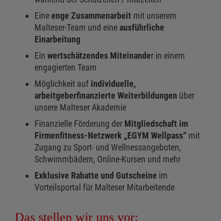
Eine
enge Zusammenarbeit
mit unserem
Malteser-Team und eine
ausführliche
Einarbeitung
Ein
wertschätzendes Miteinande
r in einem
engagierten Team
Möglichkeit auf
individuelle,
arbeitgeberfinanzierte Weiterbildungen
über
unsere Malteser Akademie
Finanzielle Förderung der
Mitgliedschaft im
Firmenfitness-Netzwerk „EGYM Wellpass“
mit
Zugang zu Sport- und Wellnessangeboten,
Schwimmbädern, Online-Kursen und mehr
Exklusive Rabatte und Gutscheine
im
Vorteilsportal für Malteser Mitarbeitende
Das stellen wir uns vor: