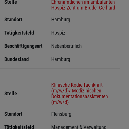
Stelle
Ehrenamtlichen im ambulanten
Hospiz-Zentrum Bruder Gerhard
Standort
Hamburg 
Tätigkeitsfeld
Hospiz
Beschäftigungsart
Nebenberuflich
Bundesland
Hamburg
Klinische Kodierfachkraft
(m/w/d)/ Medizinischen
Stelle
Dokumentationsassistenten
(m/w/d)
Standort
Flensburg 
Tätigkeitsfeld
Management & Verwaltung