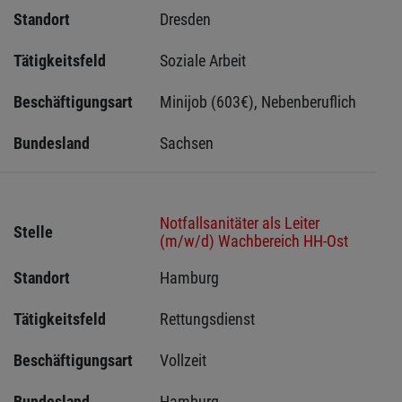
Standort
Dresden 
Tätigkeitsfeld
Soziale Arbeit
Beschäftigungsart
Minijob (603€), Nebenberuflich
Bundesland
Sachsen 
Notfallsanitäter als Leiter
Stelle
(m/w/d) Wachbereich HH-Ost
Standort
Hamburg 
Tätigkeitsfeld
Rettungsdienst
Beschäftigungsart
Vollzeit
Bundesland
Hamburg