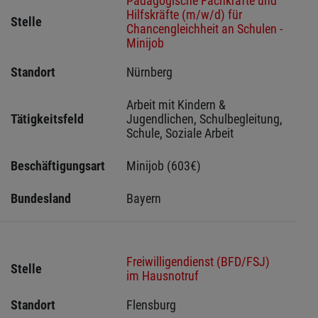
Pädagogische Fachkräfte und
Hilfskräfte (m/w/d) für
Stelle
Chancengleichheit an Schulen -
Minijob
Standort
Nürnberg 
Arbeit mit Kindern & 
Tätigkeitsfeld
Jugendlichen, Schulbegleitung, 
Schule, Soziale Arbeit
Beschäftigungsart
Minijob (603€)
Bundesland
Bayern
Freiwilligendienst (BFD/FSJ)
Stelle
im Hausnotruf
Standort
Flensburg 