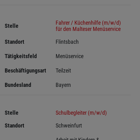
Fahrer / Küchenhilfe (m/w/d)
Stelle
für den Malteser Menüservice
Standort
Flintsbach 
Tätigkeitsfeld
Menüservice
Beschäftigungsart
Teilzeit
Bundesland
Bayern
Stelle
Schulbegleiter (m/w/d)
Standort
Schweinfurt 
Arbeit mit Kindern & 