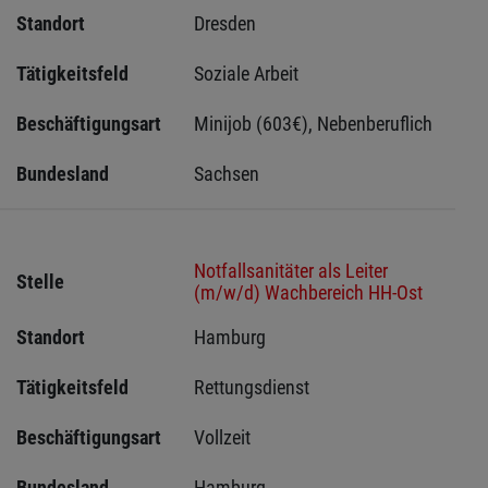
Standort
Dresden 
Tätigkeitsfeld
Soziale Arbeit
Beschäftigungsart
Minijob (603€), Nebenberuflich
Bundesland
Sachsen 
Notfallsanitäter als Leiter
Stelle
(m/w/d) Wachbereich HH-Ost
Standort
Hamburg 
Tätigkeitsfeld
Rettungsdienst
Beschäftigungsart
Vollzeit
Bundesland
Hamburg