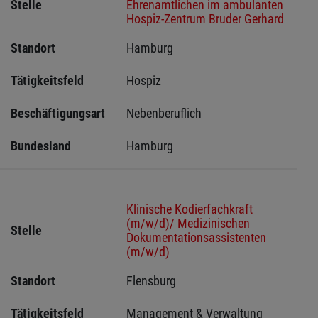
Stelle
Ehrenamtlichen im ambulanten
Hospiz-Zentrum Bruder Gerhard
Standort
Hamburg 
Tätigkeitsfeld
Hospiz
Beschäftigungsart
Nebenberuflich
Bundesland
Hamburg
Klinische Kodierfachkraft
(m/w/d)/ Medizinischen
Stelle
Dokumentationsassistenten
(m/w/d)
Standort
Flensburg 
Tätigkeitsfeld
Management & Verwaltung