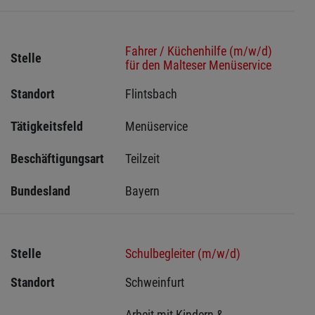
Fahrer / Küchenhilfe (m/w/d)
Stelle
für den Malteser Menüservice
Standort
Flintsbach 
Tätigkeitsfeld
Menüservice
Beschäftigungsart
Teilzeit
Bundesland
Bayern
Stelle
Schulbegleiter (m/w/d)
Standort
Schweinfurt 
Arbeit mit Kindern & 