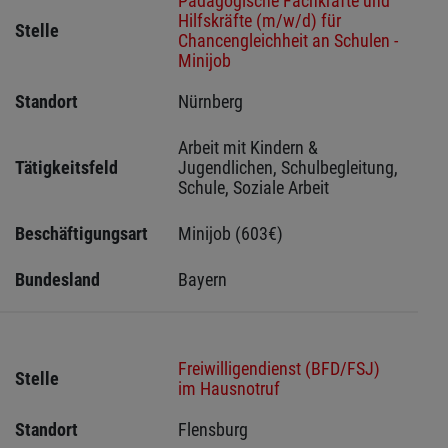
Pädagogische Fachkräfte und
Hilfskräfte (m/w/d) für
Stelle
Chancengleichheit an Schulen -
Minijob
Standort
Nürnberg 
Arbeit mit Kindern & 
Tätigkeitsfeld
Jugendlichen, Schulbegleitung, 
Schule, Soziale Arbeit
Beschäftigungsart
Minijob (603€)
Bundesland
Bayern
Freiwilligendienst (BFD/FSJ)
Stelle
im Hausnotruf
Standort
Flensburg 