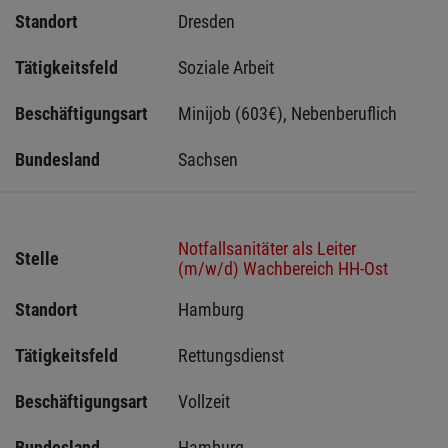
Standort
Dresden 
Tätigkeitsfeld
Soziale Arbeit
Beschäftigungsart
Minijob (603€), Nebenberuflich
Bundesland
Sachsen 
Notfallsanitäter als Leiter
Stelle
(m/w/d) Wachbereich HH-Ost
Standort
Hamburg 
Tätigkeitsfeld
Rettungsdienst
Beschäftigungsart
Vollzeit
Bundesland
Hamburg