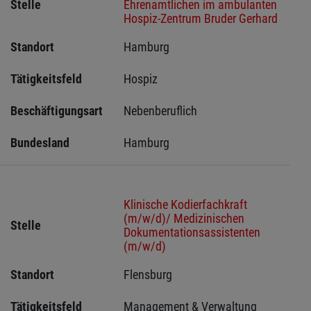
Stelle
Ehrenamtlichen im ambulanten
Hospiz-Zentrum Bruder Gerhard
Standort
Hamburg 
Tätigkeitsfeld
Hospiz
Beschäftigungsart
Nebenberuflich
Bundesland
Hamburg
Klinische Kodierfachkraft
(m/w/d)/ Medizinischen
Stelle
Dokumentationsassistenten
(m/w/d)
Standort
Flensburg 
Tätigkeitsfeld
Management & Verwaltung