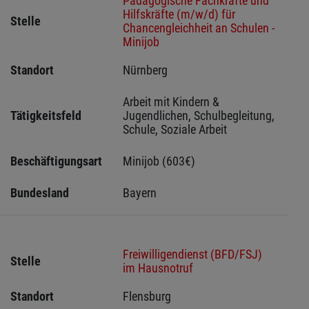
Pädagogische Fachkräfte und
Hilfskräfte (m/w/d) für
Stelle
Chancengleichheit an Schulen -
Minijob
Standort
Nürnberg 
Arbeit mit Kindern & 
Tätigkeitsfeld
Jugendlichen, Schulbegleitung, 
Schule, Soziale Arbeit
Beschäftigungsart
Minijob (603€)
Bundesland
Bayern
Freiwilligendienst (BFD/FSJ)
Stelle
im Hausnotruf
Standort
Flensburg 