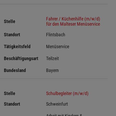
Fahrer / Küchenhilfe (m/w/d)
Stelle
für den Malteser Menüservice
Standort
Flintsbach 
Tätigkeitsfeld
Menüservice
Beschäftigungsart
Teilzeit
Bundesland
Bayern
Stelle
Schulbegleiter (m/w/d)
Standort
Schweinfurt 
Arbeit mit Kindern & 