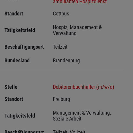
ambulanten Hospizdienst
Standort
Cottbus 
Hospiz, Management & 
Tätigkeitsfeld
Verwaltung
Beschäftigungsart
Teilzeit
Bundesland
Brandenburg
Stelle
Debitorenbuchhalter (m/w/d)
Standort
Freiburg 
Management & Verwaltung, 
Tätigkeitsfeld
Soziale Arbeit
Beschäftigungsart
Teilzeit, Vollzeit