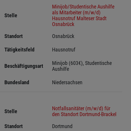
Minijob/Studentische Aushilfe
als Mitarbeiter (m/w/d)
Stelle
Hausnotruf Malteser Stadt
Osnabrück
Standort
Osnabrück 
Tätigkeitsfeld
Hausnotruf
Minijob (603€), Studentische 
Beschäftigungsart
Aushilfe
Bundesland
Niedersachsen
Notfallsanitäter (m/w/d) für
Stelle
den Standort Dortmund-Brackel
Standort
Dortmund 