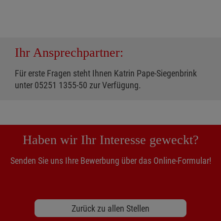
Ihr Ansprechpartner:
Für erste Fragen steht Ihnen Katrin Pape-Siegenbrink
unter 05251 1355-50 zur Verfügung.
Haben wir Ihr Interesse geweckt?
Senden Sie uns Ihre Bewerbung über das Online-Formular!
Zurück zu allen Stellen