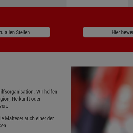
u allen Stellen
Hier bewe
ilfsorganisation. Wir helfen
gion, Herkunft oder
eit.
ie Malteser auch einer der
sen.