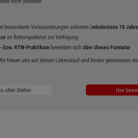
eider nicht anbieten
ter besonderen Voraussetzungen anbieten (
mindestens 18 Jahr
tze
im Rettungsdienst zur Verfügung
‑ bzw. RTW‑Praktikum
bewerben sich
über dieses Formular
ir freuen uns auf deinen Lebenslauf und finden gemeinsam de
u allen Stellen
Hier bewe