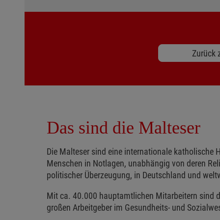
Zurück z
Das sind die Malteser
Die Malteser sind eine internationale katholische H
Menschen in Notlagen, unabhängig von deren Reli
politischer Überzeugung, in Deutschland und weltw
Mit ca. 40.000 hauptamtlichen Mitarbeitern sind d
großen Arbeitgeber im Gesundheits- und Sozialwe