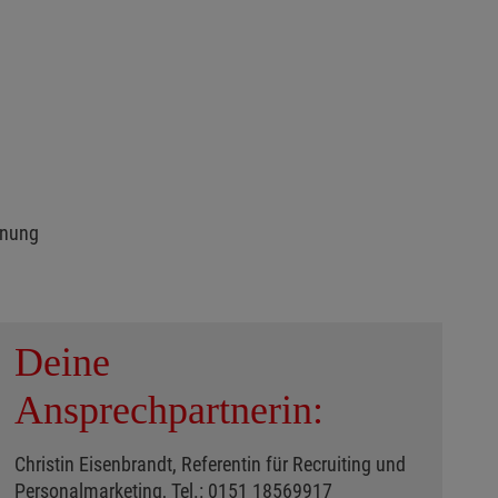
rdnung
Deine
Ansprechpartnerin:
Christin Eisenbrandt, Referentin für Recruiting und
Personalmarketing, Tel.: 0151 18569917