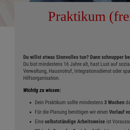
Praktikum (fre
Du willst etwas Sinnvolles tun? Dann schnupper bei
Du bist mindestens 16 Jahre alt, hast Lust auf sozi
Verwaltung, Hausnotruf, Integrationsdienst oder spa
Hilfsorganisation.
Wichtig zu wissen:
Dein Praktikum sollte mindestens
3 Wochen
d
Für die Planung benötigen wir einen
Vorlauf v
Eine
selbstständige Arbeitsweise
ist Vorauss