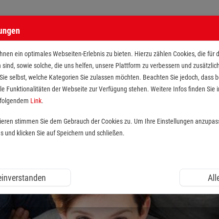
lungen
nen ein optimales Webseiten-Erlebnis zu bieten. Hierzu zählen Cookies, die für 
h sind, sowie solche, die uns helfen, unsere Plattform zu verbessern und zusätzli
 Sie selbst, welche Kategorien Sie zulassen möchten. Beachten Sie jedoch, dass
le Funktionalitäten der Webseite zur Verfügung stehen. Weitere Infos finden Sie i
r folgendem
Link
.
tieren stimmen Sie dem Gebrauch der Cookies zu. Um Ihre Einstellungen anzupas
und klicken Sie auf Speichern und schließen.
 einverstanden
All