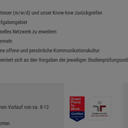
Betreuer (m/w/d) und unser Know-how zurückgreifen
ufgabengebiet
onelles Netzwerk zu erweitern
ammeln
ine offene und persönliche Kommunikationskultur
orientiert sich an den Vorgaben der jeweiligen Studienprüfungso
nen Vorlauf von ca. 8-12
orten