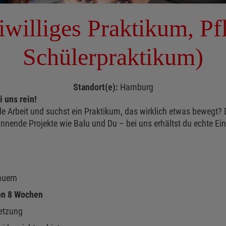
iwilliges Praktikum, Pf
Schülerpraktikum)
Standort(e):
Hamburg
 uns rein!
ale Arbeit und suchst ein Praktikum, das wirklich etwas bewegt? 
nnende Projekte wie Balu und Du – bei uns erhältst du echte Einb
auern
on 8 Wochen
etzung