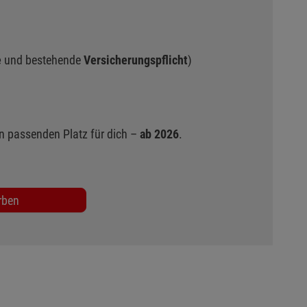
e
und bestehende
Versicherungspflicht
)
n passenden Platz für dich –
ab 2026
.
rben