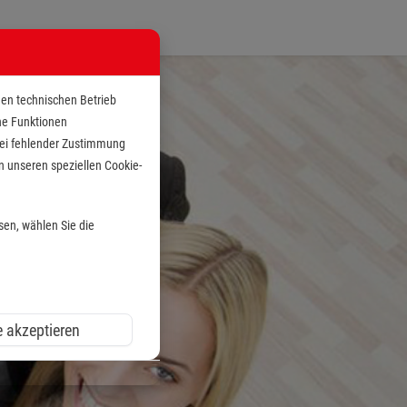
den technischen Betrieb
che Funktionen
 bei fehlender Zustimmung
n unseren speziellen Cookie-
sen, wählen Sie die
e akzeptieren