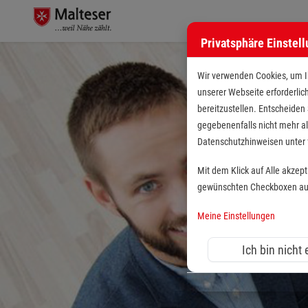
Privatsphäre Einstel
Wir verwenden Cookies, um Ih
unserer Webseite erforderlic
bereitzustellen. Entscheiden
gegebenenfalls nicht mehr al
Datenschutzhinweisen unte
Mit dem Klick auf Alle akzep
gewünschten Checkboxen aus 
Meine Einstellungen
Ich bin nicht