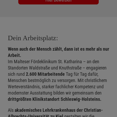
Dein Arbeitsplatz:
Wenn auch der Mensch zählt, dann ist es mehr als nur
Arbeit.
Im Malteser Fördeklinikum St. Katharina – an den
Standorten Waldstraße und Knuthstraße – engagieren
sich rund
2.600 Mitarbeitende
Tag für Tag dafür,
Menschen bestmöglich zu versorgen. Mit christlichem
Werteverständnis, starker fachlicher Kompetenz und
modernster Ausstattung bilden wir gemeinsam den
drittgrößten Klinikstandort Schleswig-Holsteins.
Als
akademisches Lehrkrankenhaus der Christian-
Albrechts-Universität zu Kiel
gestalten wir die