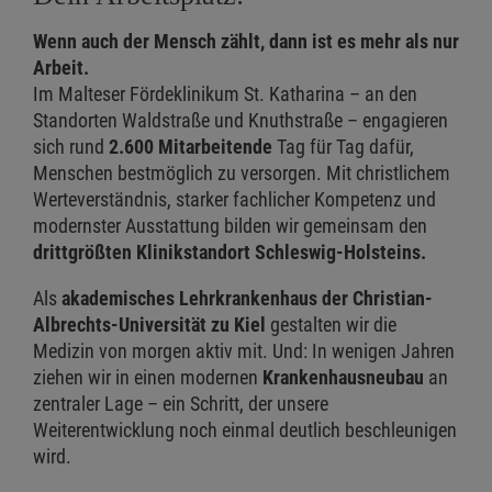
Wenn auch der Mensch zählt, dann ist es mehr als nur
Arbeit.
Im Malteser Fördeklinikum St. Katharina – an den
Standorten Waldstraße und Knuthstraße – engagieren
sich rund
2.600 Mitarbeitende
Tag für Tag dafür,
Menschen bestmöglich zu versorgen. Mit christlichem
Werteverständnis, starker fachlicher Kompetenz und
modernster Ausstattung bilden wir gemeinsam den
drittgrößten Klinikstandort Schleswig-Holsteins.
Als
akademisches Lehrkrankenhaus der Christian-
Albrechts-Universität zu Kiel
gestalten wir die
Medizin von morgen aktiv mit. Und: In wenigen Jahren
ziehen wir in einen modernen
Krankenhausneubau
an
zentraler Lage – ein Schritt, der unsere
Weiterentwicklung noch einmal deutlich beschleunigen
wird.