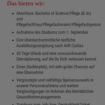
Das bieten wir:
Abschluss: Bachelor of Science/Pflege (B.Sc)
und
Pflegefachfrau/Pflegefachmann/Pflegefachperson
Aufnahme des Studiums zum 1. September
Eine überdurchschnittliche tarifliche
Ausbildungsvergütung nach AVR Caritas
30 Tage Urlaub und eine vorausschauende
Dienstplanung, auf die Du Dich verlassen kannst
Einen Studienplatz, mit sehr guten Chancen auf
eine Übernahme
Vergünstigte und vielfältige Speisenauswahl in
unserer Personalcafeteria und weitere
Vergünstigungen im Rahmen des Betrieblichen
Gesundheitsmanagements
Zuschuss zum Job- bzw. Deutschland-Ticket