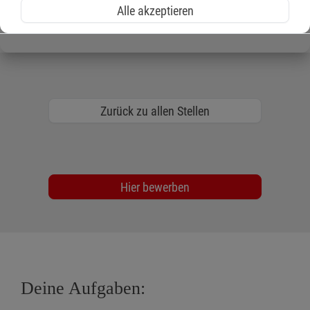
Alle akzeptieren
geringfügigen Beschäftigung.
Zurück zu allen Stellen
Hier bewerben
Deine Aufgaben: