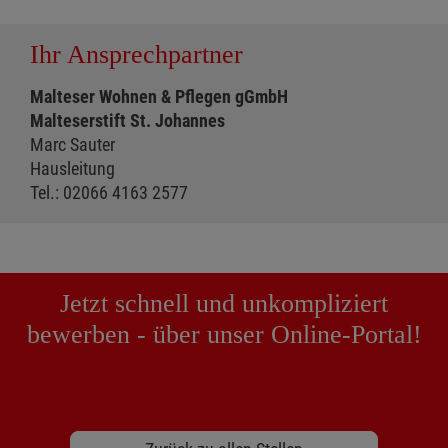
Ihr Ansprechpartner
Malteser Wohnen & Pflegen gGmbH
Malteserstift St. Johannes
Marc Sauter
Hausleitung
Tel.: 02066 4163 2577
Jetzt schnell und unkompliziert
bewerben - über unser Online-Portal!