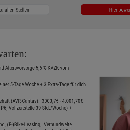
u allen Stellen
Hier bewe
warten:
und Altersvorsorge 5,6 % KVZK vom
 einer 5-Tage Woche + 3 Extra-Tage für dich
gehalt (AVR-Caritas): 3003,7€ - 4.001,70€
P6, Vollzeitstelle 39 Std./Woche) +
ng, (E-)Bike-Leasing, Verbundweite