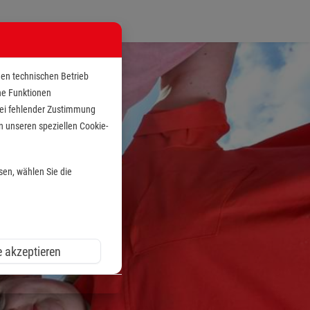
den technischen Betrieb
che Funktionen
 bei fehlender Zustimmung
n unseren speziellen Cookie-
sen, wählen Sie die
e akzeptieren