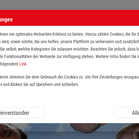
lungen
nen ein optimales Webseiten-Erlebnis zu bieten. Hierzu zählen Cookies, die für 
h sind, sowie solche, die uns helfen, unsere Plattform zu verbessern und zusätzli
 Sie selbst, welche Kategorien Sie zulassen möchten. Beachten Sie jedoch, dass
le Funktionalitäten der Webseite zur Verfügung stehen. Weitere Infos finden Sie i
r folgendem
Link
.
tieren stimmen Sie dem Gebrauch der Cookies zu. Um Ihre Einstellungen anzupas
und klicken Sie auf Speichern und schließen.
 einverstanden
All