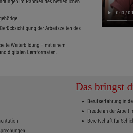
wendungen im Rahmen des betrieblichen
gehörige.
- Berücksichtigung der Arbeitszeiten des
ielte Weiterbildung – mit einem
nd digitalen Lernformaten.
Das bringst d
Berufserfahrung in de
Freude an der Arbeit 
entation
Bereitschaft für Schic
sprechungen