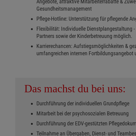
Angebote, attraktive Mitarbeiterrabatte & Zu
Gesundheitsmanagement
Pflege-Hotline: Unterstützung für pflegende An
Flexibilität: Individuelle Dienstplangestaltung 
Partners sowie der Kinderbetreuung möglich.
Karrierechancen: Aufstiegsmöglichkeiten & gez
umfangreichen internen Fortbildungsangebot u
Das machst du bei uns:
Durchführung der individuellen Grundpflege
Mitarbeit bei der psychosozialen Betreuung
Durchführung der EDV-gestützten Pflegedokum
Teilnahme an Übergaben, Dienst- und Teambe