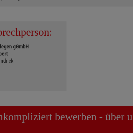
rechperson:
flegen gGmbH
bert
andrick
unkompliziert bewerben - über u