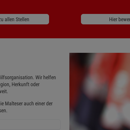
u allen Stellen
Hier bewe
ilfsorganisation. Wir helfen
gion, Herkunft oder
eit.
ie Malteser auch einer der
sen.