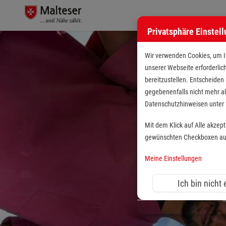
Privatsphäre Einstel
Wir verwenden Cookies, um Ih
unserer Webseite erforderlic
bereitzustellen. Entscheiden
gegebenenfalls nicht mehr al
Datenschutzhinweisen unte
Mit dem Klick auf Alle akzep
gewünschten Checkboxen aus 
Meine Einstellungen
Ich bin nicht