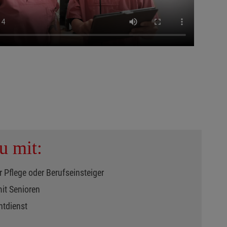
u mit:
r Pflege oder Berufseinsteiger
mit Senioren
htdienst