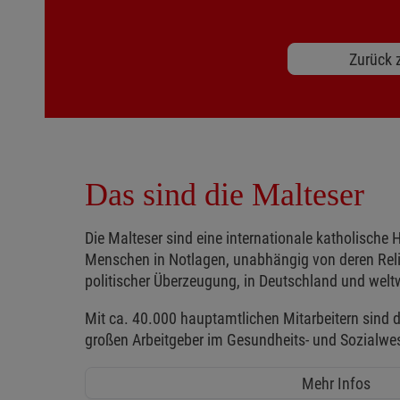
Zurück z
Das sind die Malteser
Die Malteser sind eine internationale katholische H
Menschen in Notlagen, unabhängig von deren Reli
politischer Überzeugung, in Deutschland und weltw
Mit ca. 40.000 hauptamtlichen Mitarbeitern sind d
großen Arbeitgeber im Gesundheits- und Sozialwe
Mehr Infos