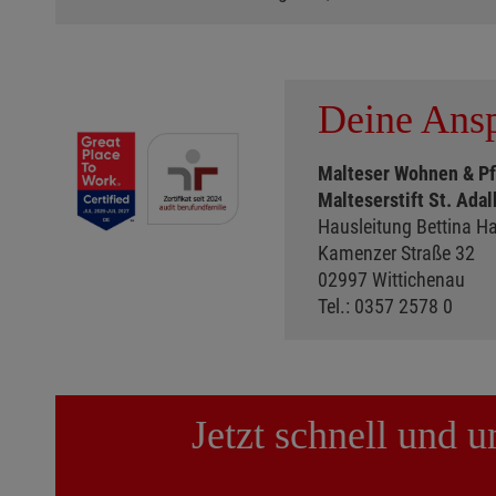
Deine Ansp
Malteser Wohnen & P
Malteserstift St. Adal
Hausleitung Bettina H
Kamenzer Straße 32
02997 Wittichenau
Tel.: 0357 2578 0
Jetzt schnell und 