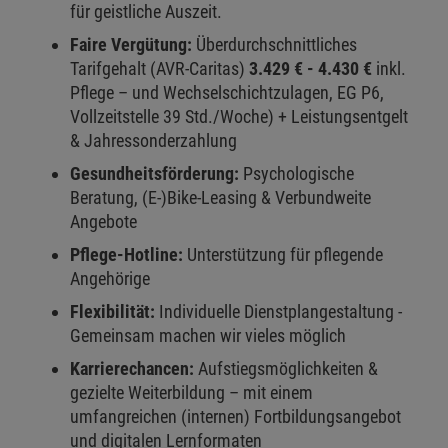
für geistliche Auszeit.
Faire Vergütung:
Überdurchschnittliches
Tarifgehalt (AVR-Caritas)
3.429 € - 4.430 €
inkl.
Pflege – und Wechselschichtzulagen, EG P6,
Vollzeitstelle 39 Std./Woche) + Leistungsentgelt
& Jahressonderzahlung
Gesundheitsförderung:
Psychologische
Beratung, (E-)Bike-Leasing & Verbundweite
Angebote
Pflege-Hotline:
Unterstützung für pflegende
Angehörige
Flexibilität:
Individuelle Dienstplangestaltung -
Gemeinsam machen wir vieles möglich
Karrierechancen:
Aufstiegsmöglichkeiten &
gezielte Weiterbildung – mit einem
umfangreichen (internen) Fortbildungsangebot
und digitalen Lernformaten