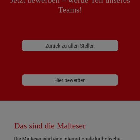
Jetzt bewerben – werde Teil unseres
Teams!
Zurück zu allen Stellen
Hier bewerben
Das sind die Malteser
Die Malteser sind eine internationale katholische