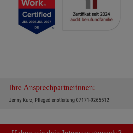
Ihre Ansprechpartnerinnen:
Jenny Kurz, Pflegedienstleitung 07171-9265512
Haben wir dein Interesse geweckt?