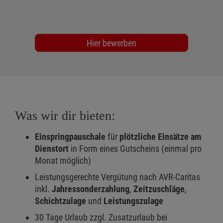
Hier bewerben
Was wir dir bieten:
Einspringpauschale
für
plötzliche Einsätze am
Dienstort
in Form eines Gutscheins (einmal pro
Monat möglich)
Leistungsgerechte Vergütung nach AVR-Caritas
inkl.
Jahressonderzahlung
,
Zeitzuschläge
,
Schichtzulage
und
Leistungszulage
30 Tage Urlaub zzgl. Zusatzurlaub bei