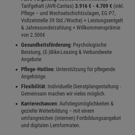
Tarifgehalt (AVR-Caritas)
3.916 € - 4.709 €
(inkl.
Pflege – und Wechselschichtzulagen, EG P7,
Vollzeitstelle 39 Std./Woche) + Leistungsentgelt
& Jahressonderzahlung + Willkommensprämie
von 2.500€
Gesundheitsförderung
: Psychologische
Beratung, (E-)Bike-Leasing & Verbundweite
Angebote
Pflege-Hotline
: Unterstützung für pflegende
Angehörige.
Flexibilität
: Individuelle Dienstplangestaltung -
Gemeinsam machen wir vieles möglich.
Karrierechancen
: Aufstiegsmöglichkeiten &
gezielte Weiterbildung – mit einem
umfangreichen (internen) Fortbildungsangebot
und digitalen Lernformaten.