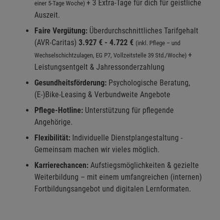
+ 3 Extra-Tage für dich für geistliche
einer 5-Tage Woche)
Auszeit.
Faire Vergütung:
Überdurchschnittliches Tarifgehalt
(AVR-Caritas)
3.927 € - 4.722 €
(inkl. Pflege – und
+
Wechselschichtzulagen, EG P7, Vollzeitstelle 39 Std./Woche)
Leistungsentgelt & Jahressonderzahlung
Gesundheitsförderung:
Psychologische Beratung,
(E-)Bike-Leasing & Verbundweite Angebote
Pflege-Hotline:
Unterstützung für pflegende
Angehörige.
Flexibilität:
Individuelle Dienstplangestaltung -
Gemeinsam machen wir vieles möglich.
Karrierechancen:
Aufstiegsmöglichkeiten & gezielte
Weiterbildung – mit einem umfangreichen (internen)
Fortbildungsangebot und digitalen Lernformaten.