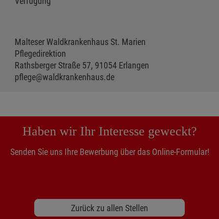
Verfügung
Malteser Waldkrankenhaus St. Marien
Pflegedirektion
Rathsberger Straße 57, 91054 Erlangen
pflege@waldkrankenhaus.de
Haben wir Ihr Interesse geweckt?
Senden Sie uns Ihre Bewerbung über das Online-Formular!
Zurück zu allen Stellen