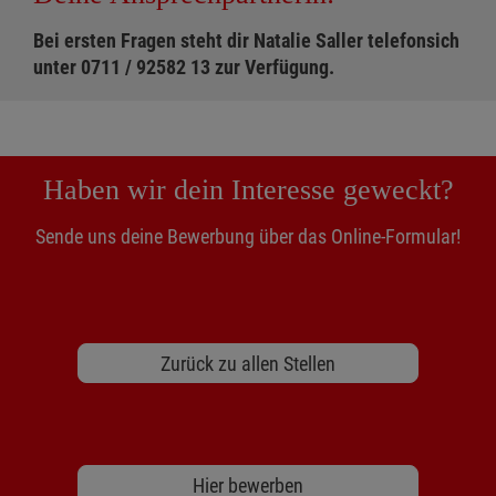
Bei ersten Fragen steht dir Natalie Saller telefonsich
unter 0711 / 92582 13 zur Verfügung.
Haben wir dein Interesse geweckt?
Sende uns deine Bewerbung über das Online-Formular!
Zurück zu allen Stellen
Hier bewerben