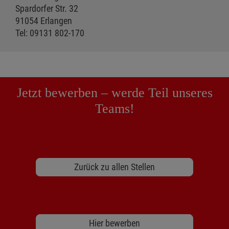
Spardorfer Str. 32
91054 Erlangen
Tel: 09131 802-170
Jetzt bewerben – werde Teil unseres
Teams!
Zurück zu allen Stellen
Hier bewerben