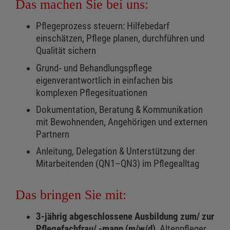
Das machen Sie bei uns:
Pflegeprozess steuern: Hilfebedarf
einschätzen, Pflege planen, durchführen und
Qualität sichern
Grund‑ und Behandlungspflege
eigenverantwortlich in einfachen bis
komplexen Pflegesituationen
Dokumentation, Beratung & Kommunikation
mit Bewohnenden, Angehörigen und externen
Partnern
Anleitung, Delegation & Unterstützung der
Mitarbeitenden (QN1–QN3) im Pflegealltag
Das bringen Sie mit:
3-jährig abgeschlossene Ausbildung zum/ zur
Pflegefachfrau/ -mann (m/w/d)
, Altenpfleger