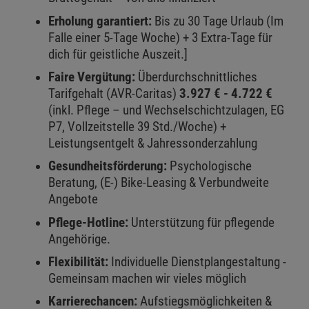
Erholung garantiert:
Bis zu 30 Tage Urlaub (Im
Falle einer 5-Tage Woche) + 3 Extra-Tage für
dich für geistliche Auszeit.]
Faire Vergütung:
Überdurchschnittliches
Tarifgehalt (AVR-Caritas)
3.927 € - 4.722 €
(inkl. Pflege – und Wechselschichtzulagen, EG
P7, Vollzeitstelle 39 Std./Woche) +
Leistungsentgelt & Jahressonderzahlung
Gesundheitsförderung:
Psychologische
Beratung, (E-) Bike-Leasing & Verbundweite
Angebote
Pflege-Hotline:
Unterstützung für pflegende
Angehörige.
Flexibilität:
Individuelle Dienstplangestaltung -
Gemeinsam machen wir vieles möglich
Karrierechancen:
Aufstiegsmöglichkeiten &