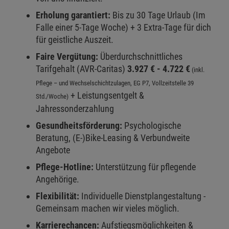
Erholung garantiert:
Bis zu 30 Tage Urlaub (Im
Falle einer 5-Tage Woche) + 3 Extra-Tage für dich
für geistliche Auszeit.
Faire Vergütung:
Überdurchschnittliches
Tarifgehalt (AVR-Caritas)
3.927 € - 4.722 €
(inkl.
Pflege – und Wechselschichtzulagen, EG P7, Vollzeitstelle 39
+ Leistungsentgelt &
Std./Woche)
Jahressonderzahlung
Gesundheitsförderung:
Psychologische
Beratung, (E-)Bike-Leasing & Verbundweite
Angebote
Pflege-Hotline:
Unterstützung für pflegende
Angehörige.
Flexibilität:
Individuelle Dienstplangestaltung -
Gemeinsam machen wir vieles möglich.
Karrierechancen:
Aufstiegsmöglichkeiten &