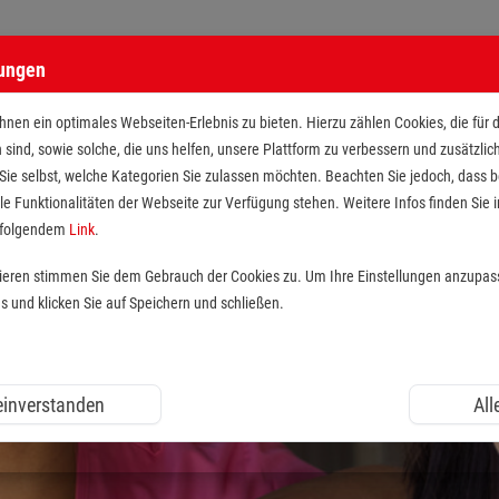
lungen
nen ein optimales Webseiten-Erlebnis zu bieten. Hierzu zählen Cookies, die für 
h sind, sowie solche, die uns helfen, unsere Plattform zu verbessern und zusätzli
 Sie selbst, welche Kategorien Sie zulassen möchten. Beachten Sie jedoch, dass
le Funktionalitäten der Webseite zur Verfügung stehen. Weitere Infos finden Sie i
r folgendem
Link
.
tieren stimmen Sie dem Gebrauch der Cookies zu. Um Ihre Einstellungen anzupas
und klicken Sie auf Speichern und schließen.
 einverstanden
All