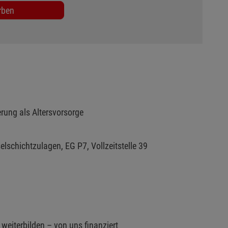
rben
erung als Altersvorsorge
elschichtzulagen, EG P7, Vollzeitstelle 39
weiterbilden – von uns finanziert