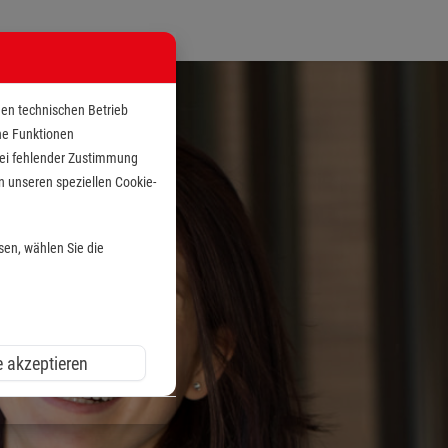
den technischen Betrieb
che Funktionen
 bei fehlender Zustimmung
n unseren speziellen Cookie-
sen, wählen Sie die
e akzeptieren