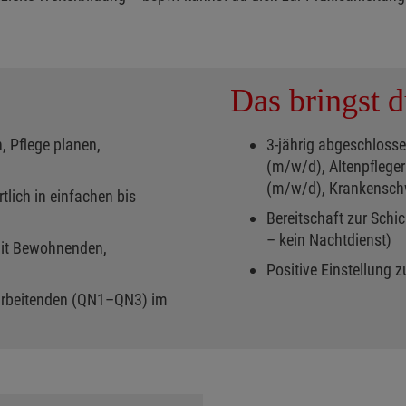
Das bringst d
, Pflege planen,
3-jährig abgeschloss
(m/w/d), Altenpflege
(m/w/d), Krankenschw
lich in einfachen bis
Bereitschaft zur Schi
– kein Nachtdienst)
it Bewohnenden,
Positive Einstellung 
tarbeitenden (QN1–QN3) im