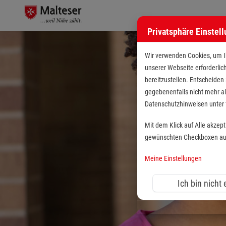
Privatsphäre Einstel
Wir verwenden Cookies, um Ih
unserer Webseite erforderlic
bereitzustellen. Entscheiden
gegebenenfalls nicht mehr al
Datenschutzhinweisen unte
Mit dem Klick auf Alle akzep
gewünschten Checkboxen aus 
Meine Einstellungen
Ich bin nicht