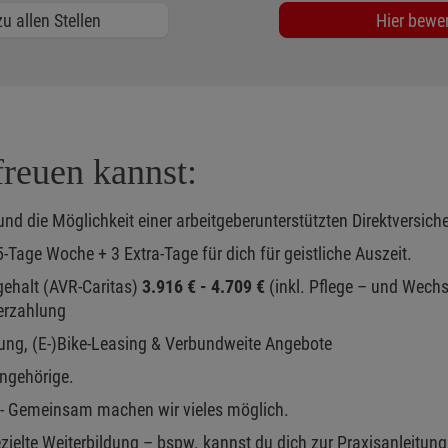
u allen Stellen
Hier bewe
reuen kannst:
nd die Möglichkeit einer arbeitgeberunterstützten Direktversich
-Tage Woche + 3 Extra-Tage für dich für geistliche Auszeit.
gehalt (AVR-Caritas)
3.916 € - 4.709 €
(inkl. Pflege – und Wechs
erzahlung
ng, (E-)Bike-Leasing & Verbundweite Angebote
ngehörige.
g - Gemeinsam machen wir vieles möglich.
ielte Weiterbildung – bspw. kannst du dich zur Praxisanleitung 