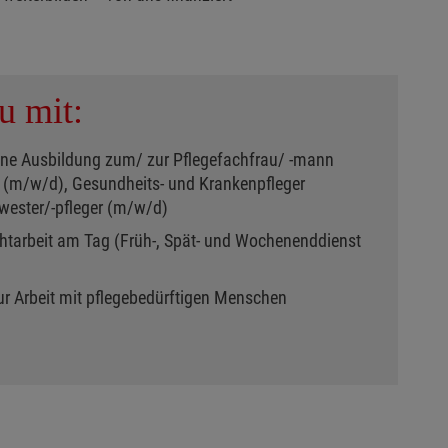
u mit:
ene Ausbildung zum/ zur Pflegefachfrau/ -mann
r (m/w/d), Gesundheits- und Krankenpfleger
ester/-pfleger (m/w/d)
chtarbeit am Tag (Früh-, Spät- und Wochenenddienst
zur Arbeit mit pflegebedürftigen Menschen