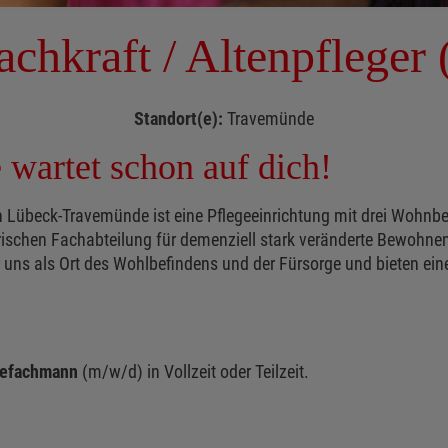
achkraft / Altenpfleger
Standort(e):
Travemünde
 wartet schon auf dich!
übeck-Travemünde ist eine Pflegeeinrichtung mit drei Wohnbere
rischen Fachabteilung für demenziell stark veränderte Bewohne
ns als Ort des Wohlbefindens und der Fürsorge und bieten eine 
egefachmann
(m/w/d) in Vollzeit oder Teilzeit.