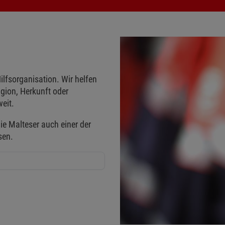
ilfsorganisation. Wir helfen
gion, Herkunft oder
eit.
ie Malteser auch einer der
sen.