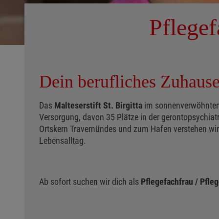
Pflegef
Dein berufliches Zuhause
Das
Malteserstift St. Birgitta
im sonnenverwöhnten L
Versorgung, davon 35 Plätze in der gerontopsychiat
Ortskern Travemündes und zum Hafen verstehen wir u
Lebensalltag.
Ab sofort suchen wir dich als
Pflegefachfrau / Pfl