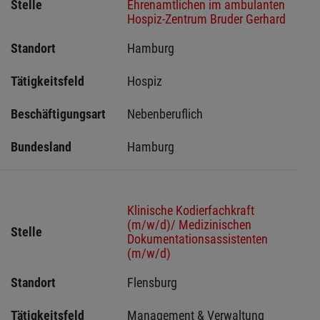
Stelle
Ehrenamtlichen im ambulanten
Hospiz-Zentrum Bruder Gerhard
Standort
Hamburg 
Tätigkeitsfeld
Hospiz
Beschäftigungsart
Nebenberuflich
Bundesland
Hamburg
Klinische Kodierfachkraft
(m/w/d)/ Medizinischen
Stelle
Dokumentationsassistenten
(m/w/d)
Standort
Flensburg 
Tätigkeitsfeld
Management & Verwaltung