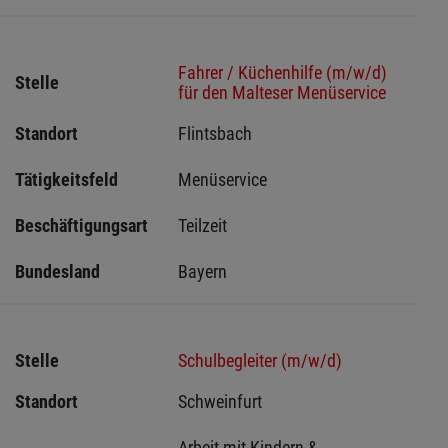
Fahrer / Küchenhilfe (m/w/d)
Stelle
für den Malteser Menüservice
Standort
Flintsbach 
Tätigkeitsfeld
Menüservice
Beschäftigungsart
Teilzeit
Bundesland
Bayern
Stelle
Schulbegleiter (m/w/d)
Standort
Schweinfurt 
Arbeit mit Kindern & 