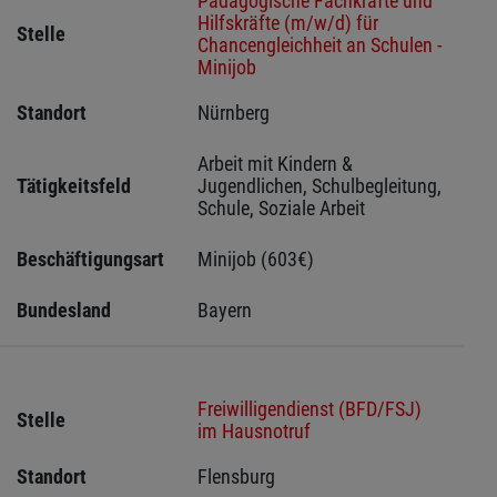
Pädagogische Fachkräfte und
Hilfskräfte (m/w/d) für
Stelle
Chancengleichheit an Schulen -
Minijob
Standort
Nürnberg 
Arbeit mit Kindern & 
Tätigkeitsfeld
Jugendlichen, Schulbegleitung, 
Schule, Soziale Arbeit
Beschäftigungsart
Minijob (603€)
Bundesland
Bayern
Freiwilligendienst (BFD/FSJ)
Stelle
im Hausnotruf
Standort
Flensburg 