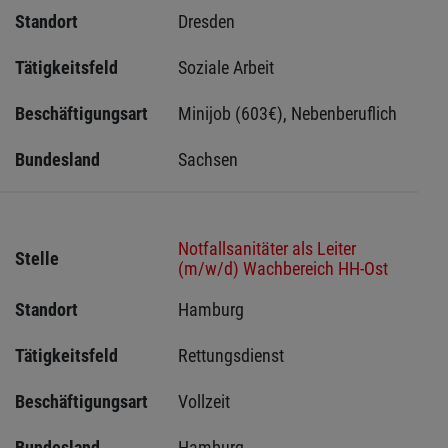
Standort
Dresden 
Tätigkeitsfeld
Soziale Arbeit
Beschäftigungsart
Minijob (603€), Nebenberuflich
Bundesland
Sachsen 
Notfallsanitäter als Leiter
Stelle
(m/w/d) Wachbereich HH-Ost
Standort
Hamburg 
Tätigkeitsfeld
Rettungsdienst
Beschäftigungsart
Vollzeit
Bundesland
Hamburg