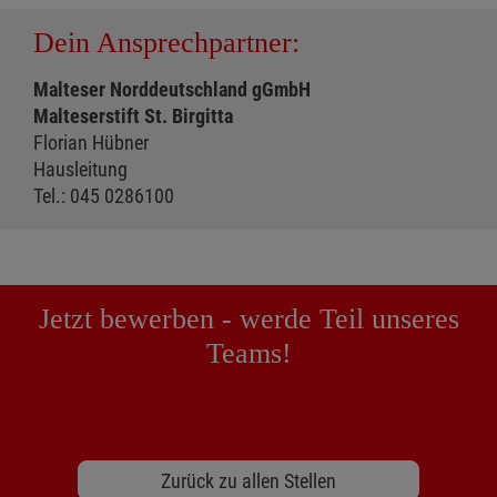
Dein Ansprechpartner:
Malteser Norddeutschland gGmbH
Malteserstift St. Birgitta
Florian Hübner
Hausleitung
Tel.: 045 0286100
Jetzt bewerben - werde Teil unseres
Teams!
Zurück zu allen Stellen