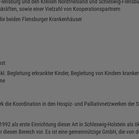
t Flensburg und den Kreisen Nordfriesland und Schleswig-Flensb
skräften, sowie einer Vielzahl von Kooperationspartnern
die beiden Flensburger Krankenhäuser
nst
. Begleitung erkrankter Kinder, Begleitung von Kindern kranker
ene
k die Koordination in den Hospiz- und Palliativnetzwerken der 
992 als erste Einrichtung dieser Art in Schleswig-Holstein als
ür diesen Bereich vor. Es ist eine gemeinnützige GmbH, die von