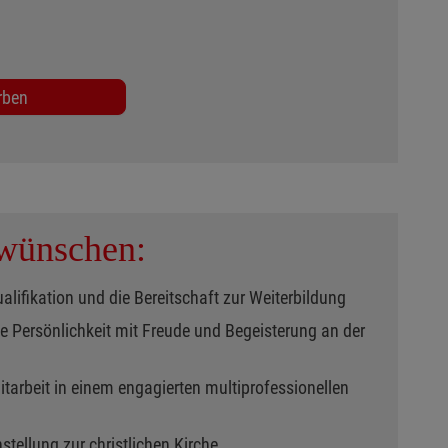
rben
 wünschen:
alifikation und die Bereitschaft zur Weiterbildung
ble Persönlichkeit mit Freude und Begeisterung an der
itarbeit in einem engagierten multiprofessionellen
stellung zur christlichen Kirche