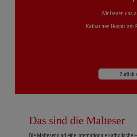
Wir freuen uns a
Katharinen Ho
Zurück z
Das sind die Malteser
Die Malteser sind eine internationale katholische H