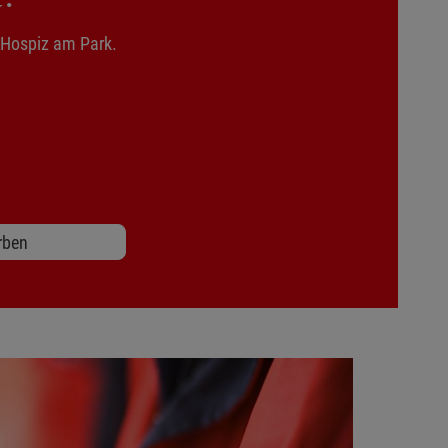
n Hospiz am Park.
4937 Flensburg
rben