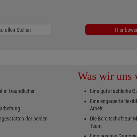
u allen Stellen
Hier bewe
Was wir uns
t in freundlicher
Eine gute fachliche Qu
Eine engagierte flexi
narbeitung
Arbeit
agesstätten der beiden
Die Bereitschaft zur M
Team
Eine positive Grundein