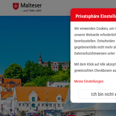
Privatsphäre Einstel
Wir verwenden Cookies, um Ih
unserer Webseite erforderlic
bereitzustellen. Entscheiden
gegebenenfalls nicht mehr al
Datenschutzhinweisen unte
Mit dem Klick auf Alle akzep
gewünschten Checkboxen aus 
Meine Einstellungen
Ich bin nicht