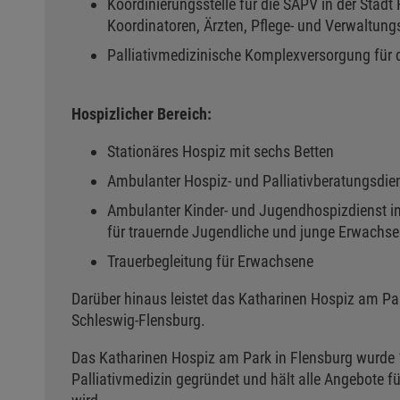
Koordinierungsstelle für die SAPV in der Stad
Koordinatoren, Ärzten, Pflege- und Verwaltung
Palliativmedizinische Komplexversorgung für 
Hospizlicher Bereich:
Stationäres Hospiz mit sechs Betten
Ambulanter Hospiz- und Palliativberatungsdie
Ambulanter Kinder- und Jugendhospizdienst inkl
für trauernde Jugendliche und junge Erwachs
Trauerbegleitung für Erwachsene
Darüber hinaus leistet das Katharinen Hospiz am Par
Schleswig-Flensburg.
Das Katharinen Hospiz am Park in Flensburg wurde 1
Palliativmedizin gegründet und hält alle Angebote f