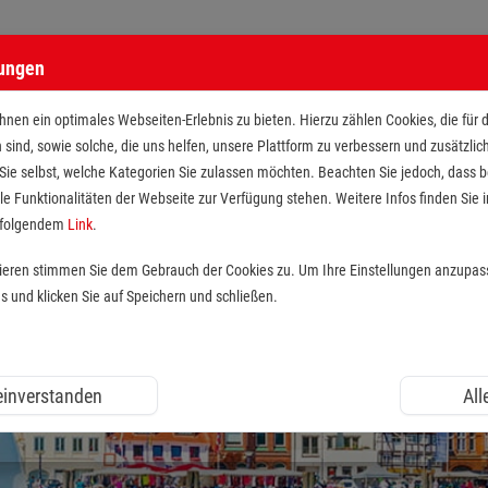
lungen
nen ein optimales Webseiten-Erlebnis zu bieten. Hierzu zählen Cookies, die für 
h sind, sowie solche, die uns helfen, unsere Plattform zu verbessern und zusätzli
 Sie selbst, welche Kategorien Sie zulassen möchten. Beachten Sie jedoch, dass
le Funktionalitäten der Webseite zur Verfügung stehen. Weitere Infos finden Sie i
r folgendem
Link
.
tieren stimmen Sie dem Gebrauch der Cookies zu. Um Ihre Einstellungen anzupas
und klicken Sie auf Speichern und schließen.
 einverstanden
All