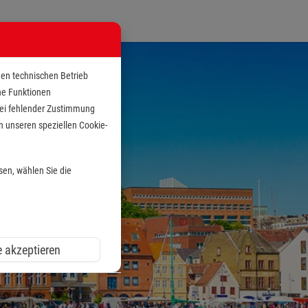
den technischen Betrieb
che Funktionen
 bei fehlender Zustimmung
n unseren speziellen Cookie-
sen, wählen Sie die
e akzeptieren