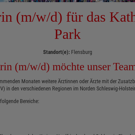
rin (m/w/d) für das Ka
Park
Standort(e):
Flensburg
erin (m/w/d) möchte unser Team
mmenden Monaten weitere Ärztinnen oder Ärzte mit der Zusatzb
) in den verschiedenen Regionen im Norden Schleswig-Holsteins i
 folgende Bereiche: