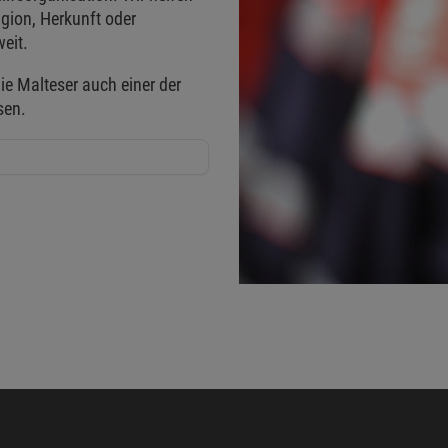
gion, Herkunft oder
eit.
ie Malteser auch einer der
sen.