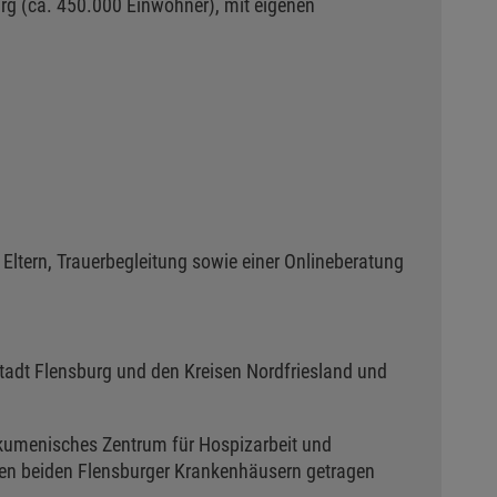
urg (ca. 450.000 Einwohner), mit eigenen
 Eltern, Trauerbegleitung sowie einer Onlineberatung
Stadt Flensburg und den Kreisen Nordfriesland und
 ökumenisches Zentrum für Hospizarbeit und
 den beiden Flensburger Krankenhäusern getragen