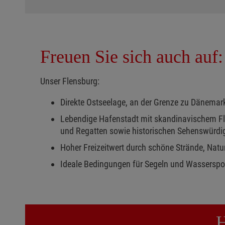
Freuen Sie sich auch auf:
Unser Flensburg:
Direkte Ostseelage, an der Grenze zu Dänemar
Lebendige Hafenstadt mit skandinavischem Flai
und Regatten sowie historischen Sehenswürdi
Hoher Freizeitwert durch schöne Strände, Natu
Ideale Bedingungen für Segeln und Wasserspo
H