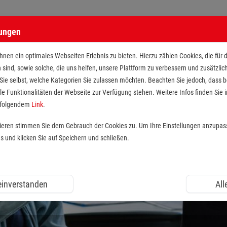
lungen
nen ein optimales Webseiten-Erlebnis zu bieten. Hierzu zählen Cookies, die für 
h sind, sowie solche, die uns helfen, unsere Plattform zu verbessern und zusätzli
 Sie selbst, welche Kategorien Sie zulassen möchten. Beachten Sie jedoch, dass
le Funktionalitäten der Webseite zur Verfügung stehen. Weitere Infos finden Sie i
r folgendem
Link
.
tieren stimmen Sie dem Gebrauch der Cookies zu. Um Ihre Einstellungen anzupas
und klicken Sie auf Speichern und schließen.
 einverstanden
All