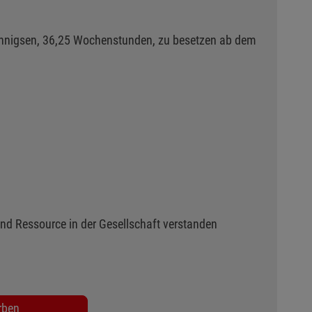
Wennigsen, 36,25 Wochenstunden, zu besetzen ab dem
 und Ressource in der Gesellschaft verstanden
rben