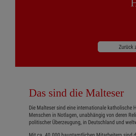
H
Zurück z
Das sind die Malteser
Die Malteser sind eine internationale katholische H
Menschen in Notlagen, unabhängig von deren Reli
politischer Überzeugung, in Deutschland und weltw
Mit ca. 40.000 hauptamtlichen Mitarbeitern sind d