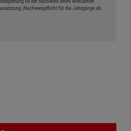
hulbegleitung ist der Nachweis eines wirksamen
ssetzung (Nachweispflicht für die Jahrgänge ab