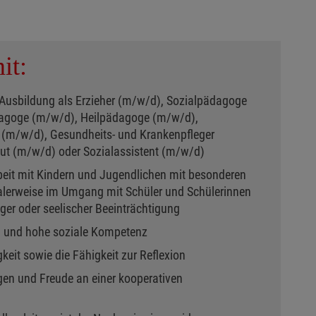
it:
Ausbildung als Erzieher (m/w/d), Sozialpädagoge
agoge (m/w/d), Heilpädagoge (m/w/d),
r (m/w/d), Gesundheits- und Krankenpfleger
ut (m/w/d) oder Sozialassistent (m/w/d)
beit mit Kindern und Jugendlichen mit besonderen
alerweise im Umgang mit Schüler und Schülerinnen
tiger oder seelischer Beeinträchtigung
 und hohe soziale Kompetenz
it sowie die Fähigkeit zur Reflexion
n und Freude an einer kooperativen