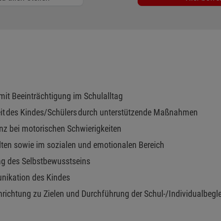
 mit Beeinträchtigung im Schulalltag
eit des Kindes/Schülers durch unterstützende Maßnahmen
enz bei motorischen Schwierigkeiten
lten sowie im sozialen und emotionalen Bereich
ng des Selbstbewusstseins
unikation des Kindes
ichtung zu Zielen und Durchführung der Schul-/Individualbegl