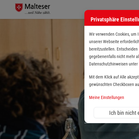
Privatsphäre Einstel
Wir verwenden Cookies, um Ih
unserer Webseite erforderlic
bereitzustellen. Entscheiden
gegebenenfalls nicht mehr al
Datenschutzhinweisen unte
Mit dem Klick auf Alle akzep
gewünschten Checkboxen aus 
Meine Einstellungen
Ich bin nicht