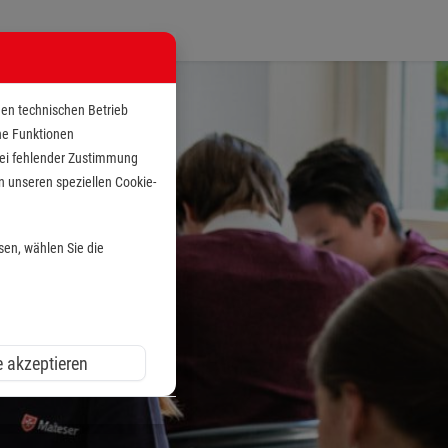
den technischen Betrieb
che Funktionen
 bei fehlender Zustimmung
n unseren speziellen Cookie-
sen, wählen Sie die
e akzeptieren