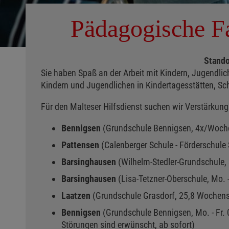
Pädagogische Fa
Stando
Sie haben Spaß an der Arbeit mit Kindern, Jugendlic
Kindern und Jugendlichen in Kindertagesstätten, Sch
Für den Malteser Hilfsdienst suchen wir Verstärkung
Bennigsen
(Grundschule Bennigsen, 4x/Woche 
Pattensen
(Calenberger Schule - Förderschul
Barsinghausen
(Wilhelm-Stedler-Grundschule,
Barsinghausen
(Lisa-Tetzner-Oberschule, Mo. 
Laatzen
(Grundschule Grasdorf, 25,8 Wochens
Bennigsen
(Grundschule Bennigsen, Mo. - Fr.
Störungen sind erwünscht,
ab sofort)