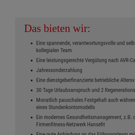
Das bieten wir:
Eine spannende, verantwortungsvolle und selbs
kollegialen Team
Eine leistungsgerechte Vergütung nach AVR-Ca
Jahressonderzahlung
Eine dienstgeberfinanzierte betriebliche Alters
30 Tage Urlaubsanspruch und 2 Regeneration
Monatlich pauschales Festgehalt auch während
eines Stundenkontomodells
Ein modernes Gesundheitsmanagement, z.B. du
Firmenfitness-Netzwerk Hansefit
Eine gute Anbindung an das Führungsteam mi