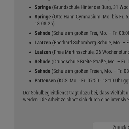
Springe
(Grundschule Hinter der Burg, 31 Wo
Springe
(Otto-Hahn-Gymnasium, Mo. bis Fr. 6.
13.08.26)
Sehnde
(Schule im großen Frei, Mo. – Fr. 08:
Laatzen
(Eberhard-Schomberg-Schule, Mo. – F
Laatzen
(Freie Martinsschule, 26 Wochenstun
Sehnde
(Grundschule Breite Straße, Mo. – Fr
Sehnde
(Schule im großen Freien, Mo. – Fr. 0
Pattensen
(KGS, Mo. - Fr. 07:50 - 13:10 Uhr g
Der Schulbegleitdienst trägt dazu bei, dass Vielfalt
werden. Die Arbeit zeichnet sich durch eine intensi
Zurück z