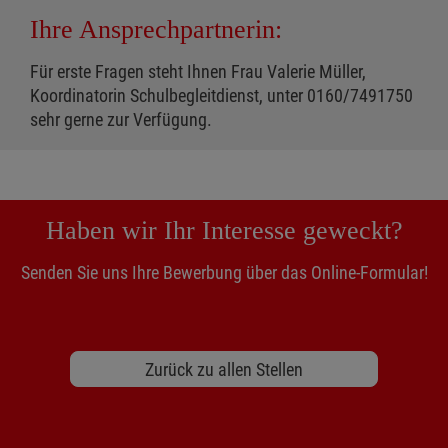
Ihre Ansprechpartnerin:
Für erste Fragen steht Ihnen Frau Valerie Müller,
Koordinatorin Schulbegleitdienst, unter 0160/7491750
sehr gerne zur Verfügung.
Haben wir Ihr Interesse geweckt?
Senden Sie uns Ihre Bewerbung über das Online-Formular!
Zurück zu allen Stellen