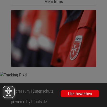
Mehr Infos
Impressum
|
Datenschutz
Hier bewerben
powered by hrpuls.de