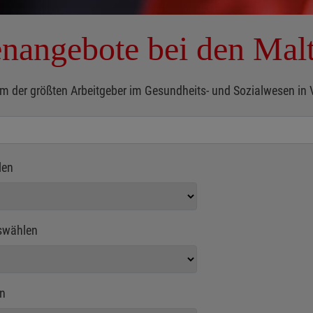
enangebote bei den Mal
m der größten Arbeitgeber im Gesundheits- und Sozialwesen in Voll
len
swählen
n