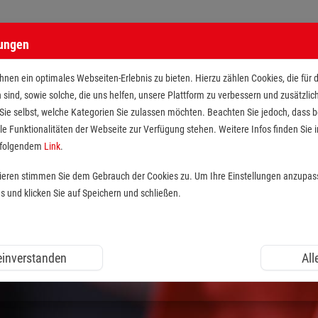
lungen
n Maltesern
nen ein optimales Webseiten-Erlebnis zu bieten. Hierzu zählen Cookies, die für 
h sind, sowie solche, die uns helfen, unsere Plattform zu verbessern und zusätzli
 Sie selbst, welche Kategorien Sie zulassen möchten. Beachten Sie jedoch, dass
le Funktionalitäten der Webseite zur Verfügung stehen. Weitere Infos finden Sie i
r folgendem
Link
.
tieren stimmen Sie dem Gebrauch der Cookies zu. Um Ihre Einstellungen anzupas
und klicken Sie auf Speichern und schließen.
 einverstanden
All