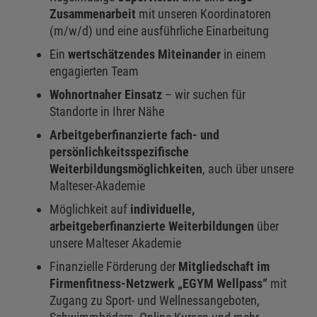
Zusammenarbeit
mit unseren Koordinatoren
(m/w/d) und eine ausführliche Einarbeitung
Ein
wertschätzendes Miteinander
in einem
engagierten Team
Wohnortnaher Einsatz
– wir suchen für
Standorte in Ihrer Nähe
Arbeitgeberfinanzierte fach- und
persönlichkeitsspezifische
Weiterbildungsmöglichkeiten
, auch über unsere
Malteser-Akademie
Möglichkeit auf
individuelle,
arbeitgeberfinanzierte Weiterbildungen
über
unsere Malteser Akademie
Finanzielle Förderung der
Mitgliedschaft im
Firmenfitness-Netzwerk „EGYM Wellpass“
mit
Zugang zu Sport- und Wellnessangeboten,