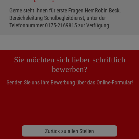
Gerne steht Ihnen für erste Fragen Herr Robin Beck,
Bereichsleitung Schulbegleitdienst, unter der
Telefonnummer 0175-2169815 zur Verfügung
Sie möchten sich lieber schriftlich
bewerben?
Senden Sie uns Ihre Bewerbung über das Online-Formular!
Zurück zu allen Stellen