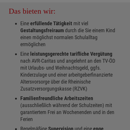
Das bieten wir:
Eine
erfüllende Tätigkeit
mit viel
Gestaltungsfreiraum
durch die Sie einem Kind
einen möglichst normalen Schulalltag
ermöglichen
Eine
leistungsgerechte tarifliche Vergütung
nach AVR-Caritas und angelehnt an den TV-ÖD
mit Urlaubs- und Weihnachtsgeld, ggfs.
Kinderzulage und einer arbeitgeberfinanzierte
Altersvorsorge über die Rheinische
Zusatzversorgungskasse (RZVK)
Familienfreundliche Arbeitszeiten
(ausschließlich während der Schulzeiten) mit
garantiertem Frei an Wochenenden und in den
Ferien
Regelmäßige
Supervision
und eine
enge