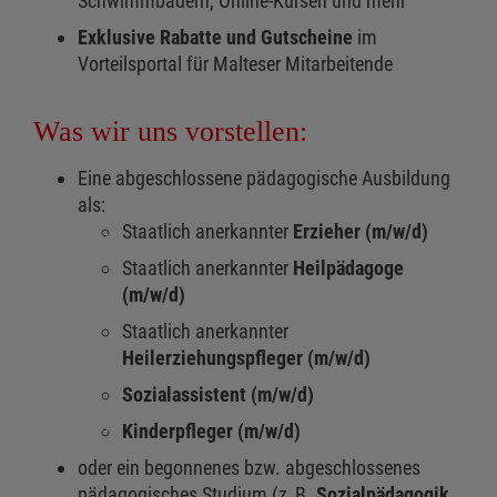
Schwimmbädern, Online-Kursen und mehr
Exklusive Rabatte und Gutscheine
im
Vorteilsportal für Malteser Mitarbeitende
Was wir uns vorstellen:
Eine abgeschlossene pädagogische Ausbildung
als:
Staatlich anerkannter
Erzieher (m/w/d)
Staatlich anerkannter
Heilpädagoge
(m/w/d)
Staatlich anerkannter
Heilerziehungspfleger (m/w/d)
Sozialassistent (m/w/d)
Kinderpfleger (m/w/d)
oder ein begonnenes bzw. abgeschlossenes
pädagogisches Studium (z. B.
Sozialpädagogik,