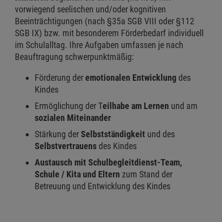
vorwiegend seelischen und/oder kognitiven
Beeinträchtigungen (nach §35a SGB VIII oder §112
SGB IX) bzw. mit besonderem Förderbedarf individuell
im Schulalltag. Ihre Aufgaben umfassen je nach
Beauftragung schwerpunktmäßig:
Förderung der
emotionalen Entwicklung
des
Kindes
Ermöglichung der T
eilhabe am Lernen
und am
sozialen Miteinander
Stärkung der
Selbstständigkeit
und des
Selbstvertrauens
des Kindes
Austausch mit Schulbegleitdienst-Team,
Schule / Kita und Eltern
zum Stand der
Betreuung und Entwicklung des Kindes