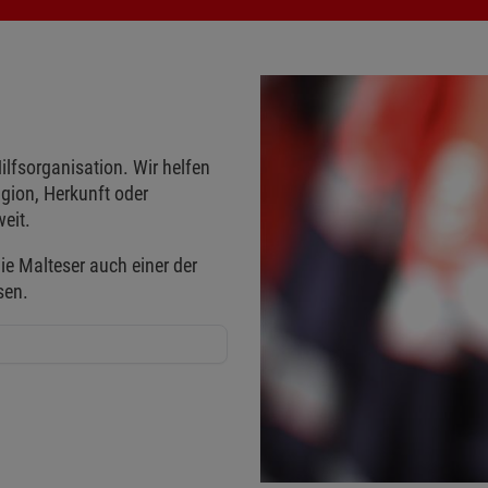
ilfsorganisation. Wir helfen
gion, Herkunft oder
eit.
ie Malteser auch einer der
sen.