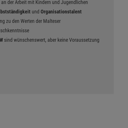
e
an der Arbeit mit Kindern und Jugendlichen
lbstständigkeit
und
Organisationstalent
lung zu den Werten der Malteser
utschkenntnisse
KW
sind wünschenswert, aber keine Voraussetzung