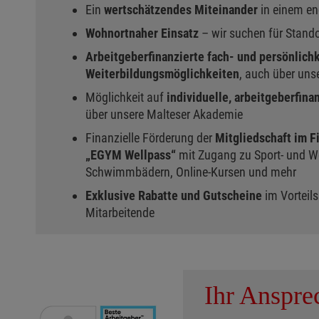
Ein
wertschätzendes Miteinander
in einem e
Wohnortnaher Einsatz
– wir suchen für Stando
Arbeitgeberfinanzierte fach- und persönlich
Weiterbildungsmöglichkeiten
, auch über uns
Möglichkeit auf
individuelle, arbeitgeberfin
über unsere Malteser Akademie
Finanzielle Förderung der
Mitgliedschaft im 
„EGYM Wellpass“
mit Zugang zu Sport- und W
Schwimmbädern, Online-Kursen und mehr
Exklusive Rabatte und Gutscheine
im Vorteils
Mitarbeitende
Ihr Anspre