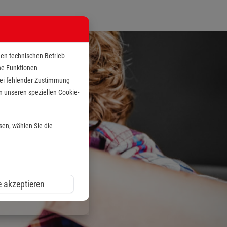
den technischen Betrieb
che Funktionen
 bei fehlender Zustimmung
n unseren speziellen Cookie-
sen, wählen Sie die
e akzeptieren