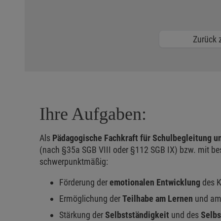
Zurück z
Ihre Aufgaben:
Als
Pädagogische Fachkraft für Schulbegleitung un
(nach §35a SGB VIII oder §112 SGB IX) bzw. mit be
schwerpunktmäßig:
Förderung der
emotionalen Entwicklung
des 
Ermöglichung der
Teilhabe am Lernen
und a
Stärkung der
Selbstständigkeit
und des
Selbs