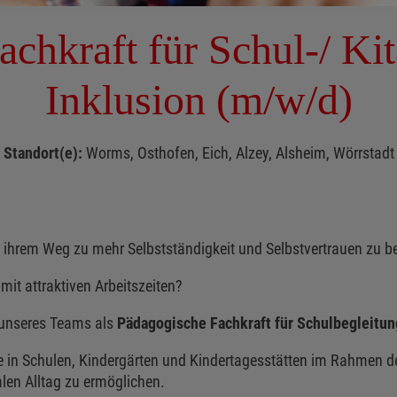
chkraft für Schul-/ Ki
Inklusion (m/w/d)
Standort(e):
Worms, Osthofen, Eich, Alzey, Alsheim, Wörrstadt
 ihrem Weg zu mehr Selbstständigkeit und Selbstvertrauen zu be
 mit attraktiven Arbeitszeiten?
l unseres Teams als
Pädagogische Fachkraft für Schulbegleitun
in Schulen, Kindergärten und Kindertagesstätten im Rahmen der
alen Alltag zu ermöglichen.