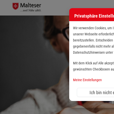
Privatsphäre Einstel
Wir verwenden Cookies, um Ih
unserer Webseite erforderlic
bereitzustellen. Entscheiden
gegebenenfalls nicht mehr al
Datenschutzhinweisen unte
Mit dem Klick auf Alle akzep
gewünschten Checkboxen aus 
Meine Einstellungen
Ich bin nicht