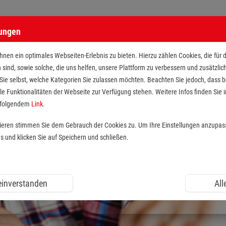
lungen
nen ein optimales Webseiten-Erlebnis zu bieten. Hierzu zählen Cookies, die für 
h sind, sowie solche, die uns helfen, unsere Plattform zu verbessern und zusätzli
 Sie selbst, welche Kategorien Sie zulassen möchten. Beachten Sie jedoch, dass
le Funktionalitäten der Webseite zur Verfügung stehen. Weitere Infos finden Sie i
r folgendem
Link
.
tieren stimmen Sie dem Gebrauch der Cookies zu. Um Ihre Einstellungen anzupas
und klicken Sie auf Speichern und schließen.
 einverstanden
All