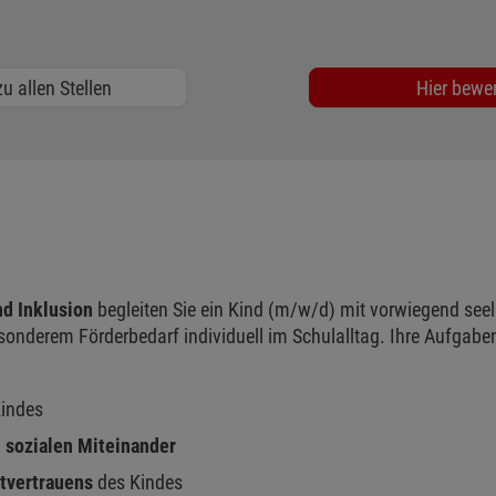
u allen Stellen
Hier bewe
d Inklusion
begleiten Sie ein Kind (m/w/d) mit vorwiegend see
sonderem Förderbedarf individuell im Schulalltag. Ihre Aufgab
Kindes
m
sozialen Miteinander
tvertrauens
des Kindes