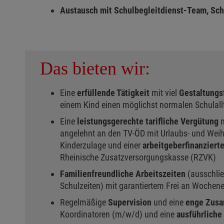
Austausch mit Schulbegleitdienst-Team, Schu
Das bieten wir:
Eine
erfüllende Tätigkeit
mit viel
Gestaltungs
einem Kind einen möglichst normalen Schulal
Eine
leistungsgerechte tarifliche Vergütung
n
angelehnt an den TV-ÖD mit Urlaubs- und Weih
Kinderzulage und einer
arbeitgeberfinanziert
Rheinische Zusatzversorgungskasse (RZVK)
Familienfreundliche Arbeitszeiten
(ausschlie
Schulzeiten) mit garantiertem Frei an Wochen
Regelmäßige
Supervision
und eine
enge Zusa
Koordinatoren (m/w/d) und eine
ausführliche