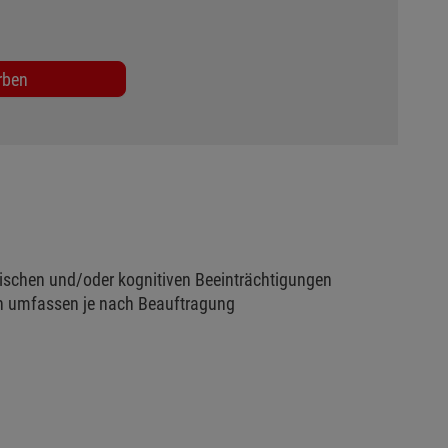
rben
lischen und/oder kognitiven Beeinträchtigungen
en umfassen je nach Beauftragung