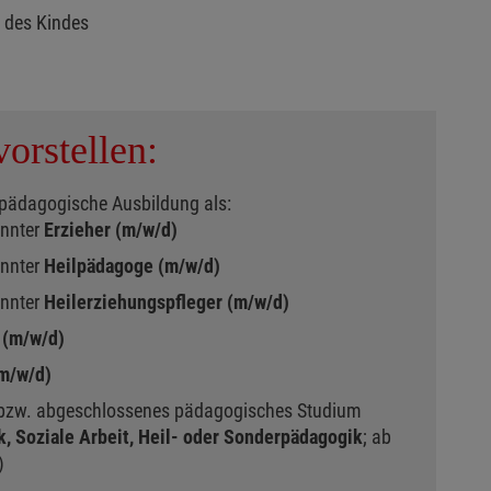
 des Kindes
orstellen:
pädagogische Ausbildung als:
annter
Erzieher (m/w/d)
annter
Heilpädagoge (m/w/d)
annter
Heilerziehungspfleger (m/w/d)
t (m/w/d)
(m/w/d)
 bzw. abgeschlossenes pädagogisches Studium
, Soziale Arbeit, Heil- oder Sonderpädagogik
; ab
)