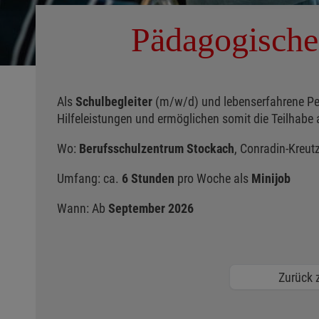
Pädagogische 
Als
Schulbegleiter
(m/w/d) und lebenserfahrene Per
Hilfeleistungen und ermöglichen somit die Teilhabe 
Wo:
Berufsschulzentrum Stockach
, Conradin-Kreut
Umfang: ca.
6 Stunden
pro Woche als
Minijob
Wann: Ab
September 2026
Zurück z