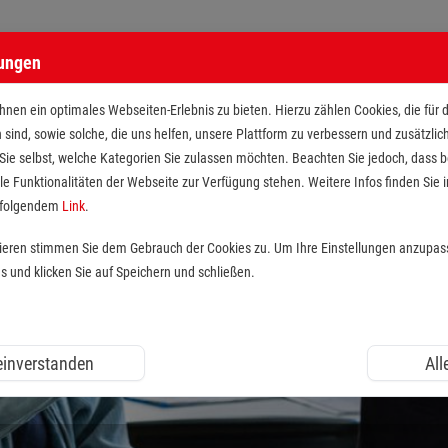
lungen
nen ein optimales Webseiten-Erlebnis zu bieten. Hierzu zählen Cookies, die für 
h sind, sowie solche, die uns helfen, unsere Plattform zu verbessern und zusätzli
 Sie selbst, welche Kategorien Sie zulassen möchten. Beachten Sie jedoch, dass
le Funktionalitäten der Webseite zur Verfügung stehen. Weitere Infos finden Sie i
r folgendem
Link
.
tieren stimmen Sie dem Gebrauch der Cookies zu. Um Ihre Einstellungen anzupas
und klicken Sie auf Speichern und schließen.
 einverstanden
All