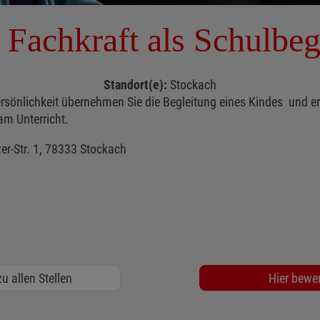
Fachkraft als Schulbeg
Standort(e):
Stockach
sönlichkeit übernehmen Sie die Begleitung eines Kindes und er
am Unterricht.
zer-Str. 1, 78333 Stockach
u allen Stellen
Hier bewe