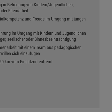
ng in Betreuung von Kindern/Jugendlichen,
der Elternarbeit
zialkompetenz und Freude im Umgang mit jungen
ahrung im Umgang mit Kindern und Jugendlichen
tiger, seelischer oder Sinnesbeeinträchtigung
menarbeit mit einem Team aus pädagogischen
Willen sich einzufügen
0 km vom Einsatzort entfernt