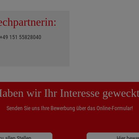
echpartnerin:
, +49 151 55828040
aben wir Ihr Interesse geweck
Senden Sie uns Ihre Bewerbung über das Online-Formular!
u allen Stellen
Hier bewe