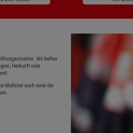
ilfsorganisation. Wir helfen
gion, Herkunft oder
eit.
ie Malteser auch einer der
sen.