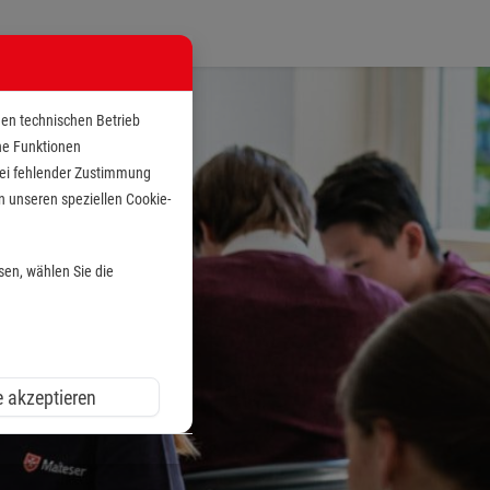
den technischen Betrieb
che Funktionen
 bei fehlender Zustimmung
n unseren speziellen Cookie-
sen, wählen Sie die
e akzeptieren