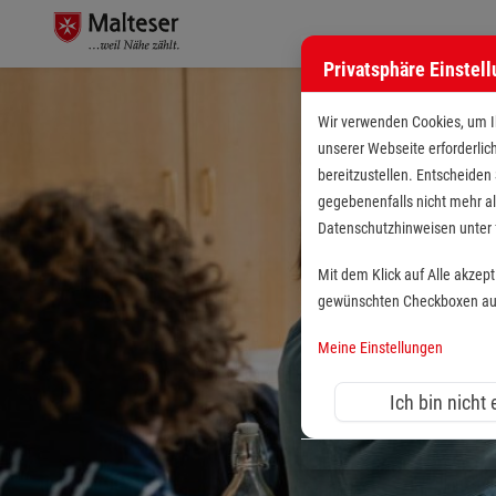
Privatsphäre Einstel
Wir verwenden Cookies, um Ih
unserer Webseite erforderlic
bereitzustellen. Entscheiden
gegebenenfalls nicht mehr al
Datenschutzhinweisen unte
Mit dem Klick auf Alle akzep
gewünschten Checkboxen aus 
Meine Einstellungen
Ich bin nicht