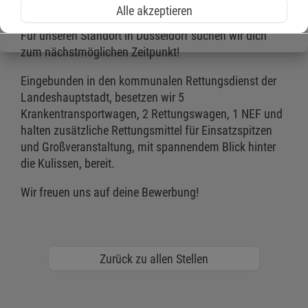
großgeschrieben wird? Perfekt!
Alle akzeptieren
Für unseren Standort in Düsseldorf suchen wir dich
zum nächstmöglichen Zeitpunkt!
Eingebunden in den kommunalen Rettungsdienst der
Landeshauptstadt, besetzen wir 5
Krankentransportwagen, 2 Rettungswagen, 1 NEF und
halten zusätzliche Rettungsmittel für Einsatzspitzen
und Großveranstaltung, mit spannendem Blick hinter
die Kulissen, bereit.
Wir freuen uns auf deine Bewerbung!
Zurück zu allen Stellen