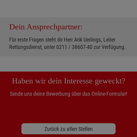
Dein Ansprechpartner:
Für erste Fragen steht dir Herr Arik Uerlings, Leiter
Rettungsdienst, unter 0211 / 38607-40 zur Verfügung.
Haben wir dein Interesse geweckt?
Sende uns deine Bewerbung über das Online-Formular!
Zurück zu allen Stellen