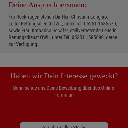
Deine Ansprechpersonen:
Für Rückfragen stehen Dir Herr Christian Longino,
Leiter Rettungsdienst OWL, unter Tel. 05251 1585670,
sowie Frau Katharina Schäfer, stellvertretende Leiterin
Rettungsdienst OWL, unter Tel. 05251 1585690, gerne
zur Verfügung.
Haben wir Dein Interesse geweckt?
Dann sende uns Deine Bewerbung über das Online-
Formular!
Zurück zu allen Stellen