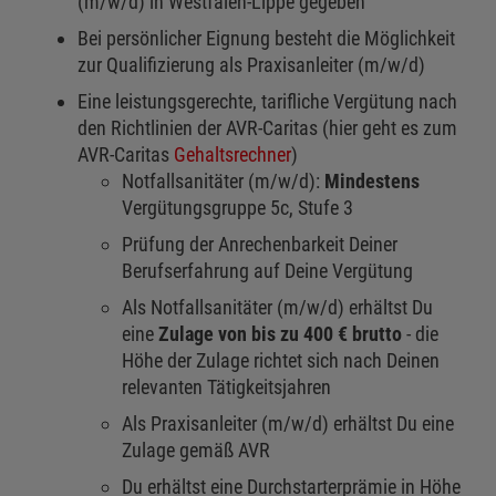
(m/w/d) in Westfalen-Lippe gegeben
Bei persönlicher Eignung besteht die Möglichkeit
zur Qualifizierung als Praxisanleiter (m/w/d)
Eine leistungsgerechte, tarifliche Vergütung nach
den Richtlinien der AVR-Caritas (hier geht es zum
AVR-Caritas
Gehaltsrechner
)
Notfallsanitäter (m/w/d):
Mindestens
Vergütungsgruppe 5c, Stufe 3
Prüfung der Anrechenbarkeit Deiner
Berufserfahrung auf Deine Vergütung
Als Notfallsanitäter (m/w/d) erhältst Du
eine
Zulage von bis zu 400 € brutto
- die
Höhe der Zulage richtet sich nach Deinen
relevanten Tätigkeitsjahren
Als Praxisanleiter (m/w/d) erhältst Du eine
Zulage gemäß AVR
Du erhältst eine Durchstarterprämie in Höhe