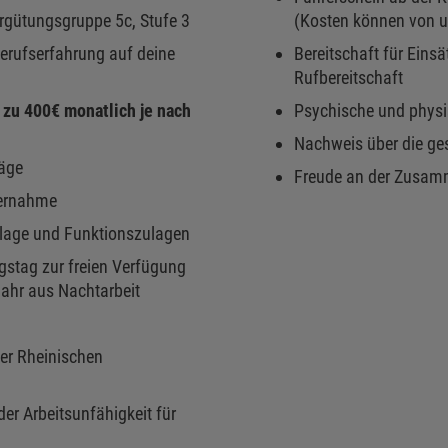
rgütungsgruppe 5c, Stufe 3
(Kosten können von 
Berufserfahrung auf deine
Bereitschaft für Eins
Rufbereitschaft
 zu 400€ monatlich je nach
Psychische und physi
Nachweis über die ge
läge
Freude an der Zusamm
bernahme
lage und Funktionszulagen
gstag zur freien Verfügung
Jahr aus Nachtarbeit
der Rheinischen
er Arbeitsunfähigkeit für