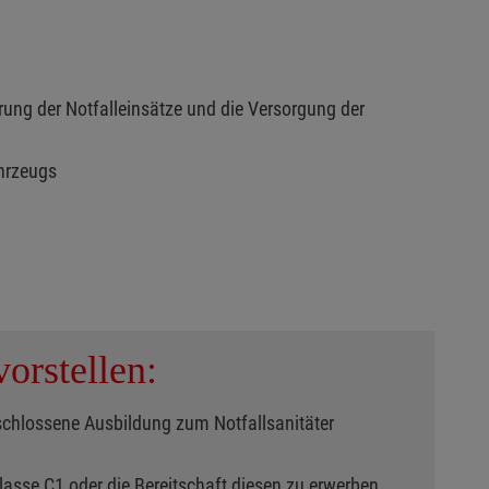
rung der Notfalleinsätze und die Versorgung der
ahrzeugs
orstellen:
schlossene Ausbildung zum Notfallsanitäter
lasse C1 oder die Bereitschaft diesen zu erwerben