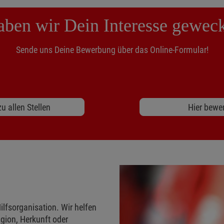
ben wir Dein Interesse gewec
Sende uns Deine Bewerbung über das Online-Formular!
u allen Stellen
Hier bewe
ilfsorganisation. Wir helfen
gion, Herkunft oder