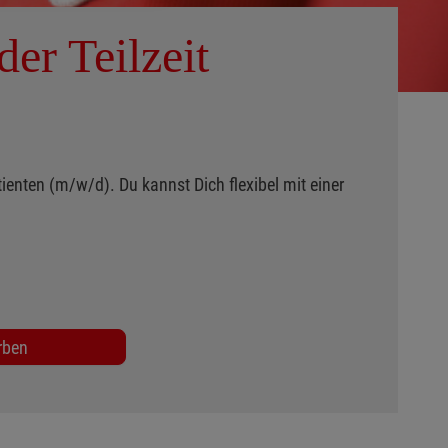
der Teilzeit
enten (m/w/d). Du kannst Dich flexibel mit einer
rben