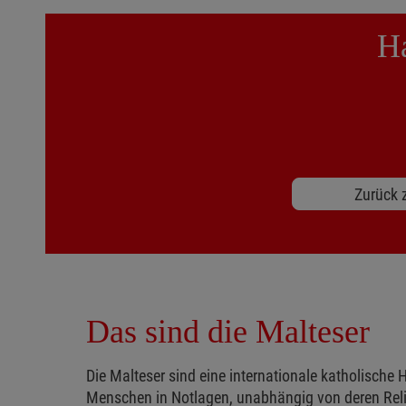
Ha
Zurück z
Das sind die Malteser
Die Malteser sind eine internationale katholische H
Menschen in Notlagen, unabhängig von deren Reli