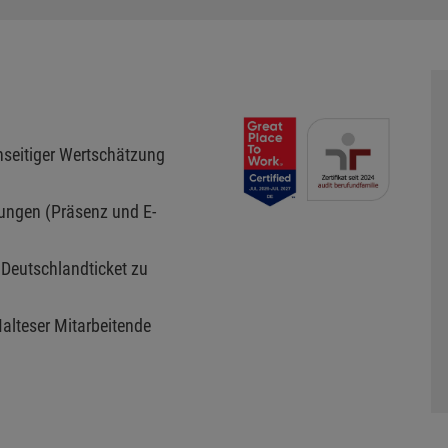
nseitiger Wertschätzung
dungen (Präsenz und E-
 Deutschlandticket zu
Malteser Mitarbeitende