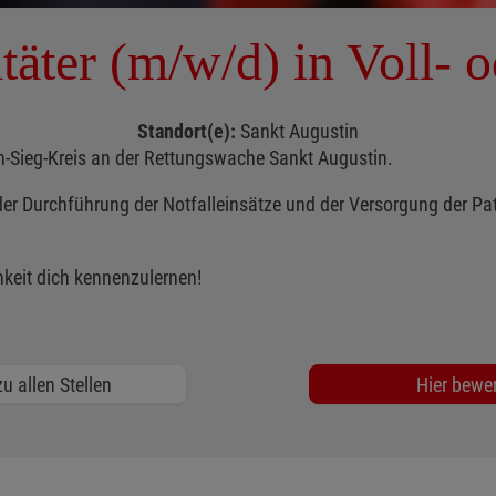
täter (m/w/d) in Voll- o
Standort(e):
Sankt Augustin
n-Sieg-Kreis an der Rettungswache Sankt Augustin.
r Durchführung der Notfalleinsätze und der Versorgung der Pati
keit dich kennenzulernen!
u allen Stellen
Hier bewe