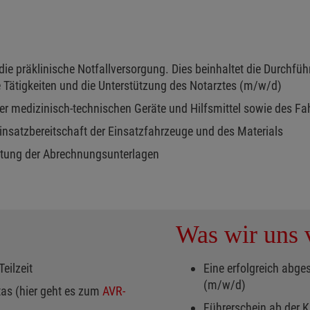
e präklinische Notfallversorgung. Dies beinhaltet die Durchfüh
Tätigkeiten und die Unterstützung des Notarztes (m/w/d)
er medizinisch-technischen Geräte und Hilfsmittel sowie des F
insatzbereitschaft der Einsatzfahrzeuge und des Materials
itung der Abrechnungsunterlagen
Was wir uns v
Teilzeit
Eine erfolgreich abge
(m/w/d)
as (hier geht es zum
AVR-
Führerschein ab der K