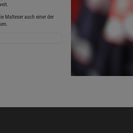
eit.
ie Malteser auch einer der
sen.