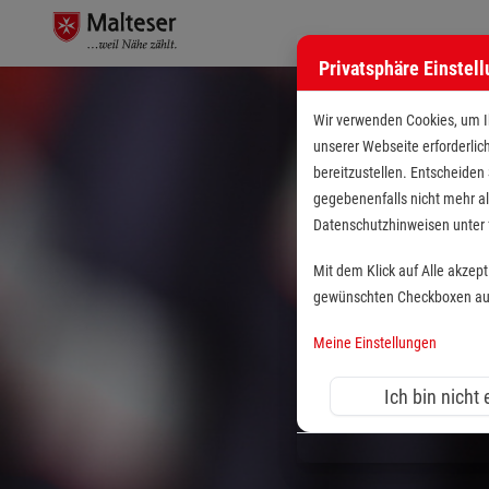
Privatsphäre Einstel
Wir verwenden Cookies, um Ih
unserer Webseite erforderlic
bereitzustellen. Entscheiden
gegebenenfalls nicht mehr al
Datenschutzhinweisen unte
Mit dem Klick auf Alle akzep
gewünschten Checkboxen aus 
Meine Einstellungen
Ich bin nicht