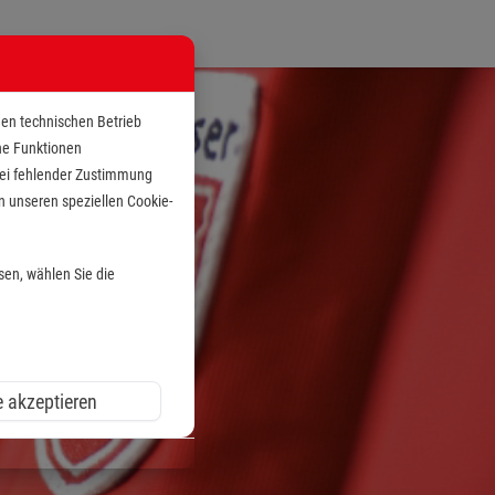
den technischen Betrieb
che Funktionen
 bei fehlender Zustimmung
n unseren speziellen Cookie-
sen, wählen Sie die
e akzeptieren