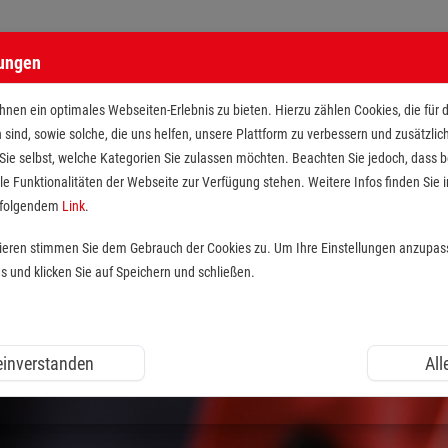
lungen
nen ein optimales Webseiten-Erlebnis zu bieten. Hierzu zählen Cookies, die für 
h sind, sowie solche, die uns helfen, unsere Plattform zu verbessern und zusätzli
 Sie selbst, welche Kategorien Sie zulassen möchten. Beachten Sie jedoch, dass
le Funktionalitäten der Webseite zur Verfügung stehen. Weitere Infos finden Sie i
r folgendem
Link
.
tieren stimmen Sie dem Gebrauch der Cookies zu. Um Ihre Einstellungen anzupas
und klicken Sie auf Speichern und schließen.
 einverstanden
All