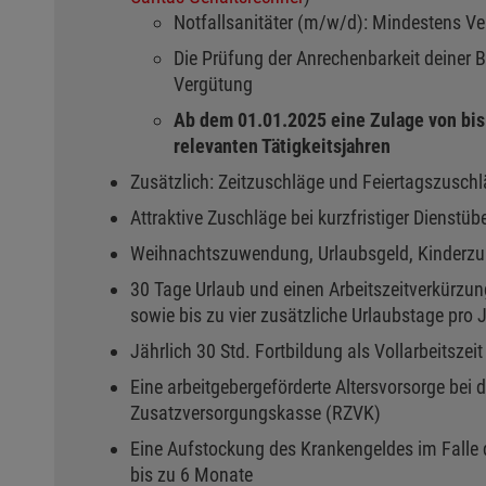
Notfallsanitäter (m/w/d): Mindestens Ve
Die Prüfung der Anrechenbarkeit deiner 
Vergütung
Ab dem 01.01.2025 eine Zulage von bis
relevanten Tätigkeitsjahren
Zusätzlich: Zeitzuschläge und Feiertagszusch
Attraktive Zuschläge bei kurzfristiger Dienstü
Weihnachtszuwendung, Urlaubsgeld​, Kinderzu
30 Tage Urlaub und einen Arbeitszeitverkürzun
sowie bis zu vier zusätzliche Urlaubstage pro 
Jährlich 30 Std. Fortbildung als Vollarbeitszeit
Eine arbeitgebergeförderte Altersvorsorge bei 
Zusatzversorgungskasse (RZVK)
Eine Aufstockung des Krankengeldes im Falle d
bis zu 6 Monate