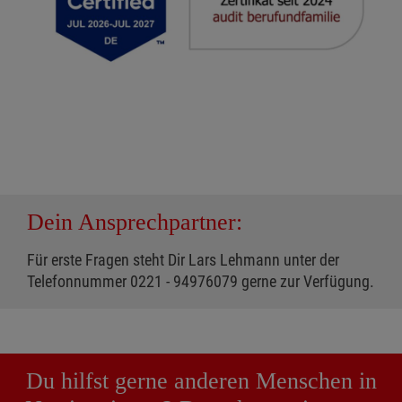
Dein Ansprechpartner:
Für erste Fragen steht Dir Lars Lehmann unter der
Telefonnummer 0221 - 94976079 gerne zur Verfügung.
Du hilfst gerne anderen Menschen in