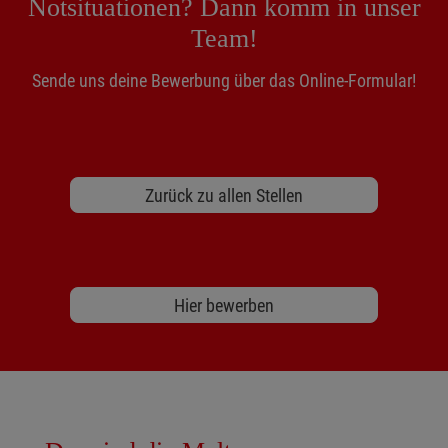
Notsituationen? Dann komm in unser
Team!
Sende uns deine Bewerbung über das Online-Formular!
Zurück zu allen Stellen
Hier bewerben