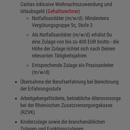
Caritas inklusive Weihnachtszuwendung und
Urlaubsgeld (
Gehaltsrechner
)
Notfallsanitäter (m/w/d): Mindestens
Vergütungsgruppe 5c
,
Stufe 3
Als Notfallsanitäter (m/w/d) erhälst Du
eine Zulage von bis zu 400 EUR brutto - die
Höhe der Zulage richtet sich nach Deinen
relevanten Tätigkeitsjahren
Entsprechende Zulage als Praxisanleiter
(m/w/d)
Übernahme der Berufserfahrung bei Berechnung
der Erfahrungsstufe
Arbeitgebergeförderte, betriebliche Altersvorsorge
bei der Rheinischen Zusatzversorgungskasse
(RZVK)
Kinderzulage sowie die branchenüblichen
Zulagen und Funktionszulagen