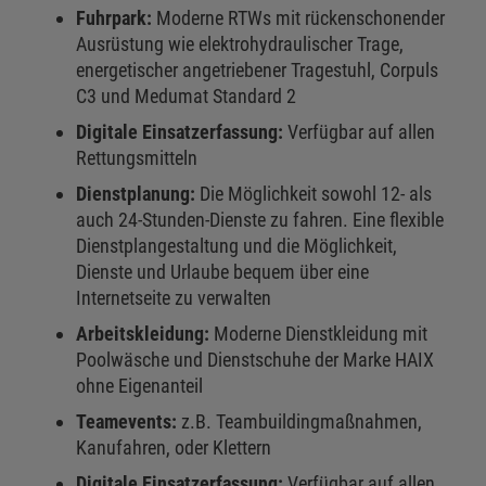
Fuhrpark:
Moderne RTWs mit rückenschonender
Ausrüstung wie elektrohydraulischer Trage,
energetischer angetriebener Tragestuhl, Corpuls
C3 und Medumat Standard 2
Digitale Einsatzerfassung:
Verfügbar auf allen
Rettungsmitteln
Dienstplanung:
Die Möglichkeit sowohl 12- als
auch 24-Stunden-Dienste zu fahren. Eine flexible
Dienstplangestaltung und die Möglichkeit,
Dienste und Urlaube bequem über eine
Internetseite zu verwalten
Arbeitskleidung:
Moderne Dienstkleidung mit
Poolwäsche und Dienstschuhe der Marke HAIX
ohne Eigenanteil
Teamevents:
z.B. Teambuildingmaßnahmen,
Kanufahren, oder Klettern
Digitale Einsatzerfassung:
Verfügbar auf allen