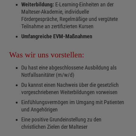
Weiterbildung:
E-Learning-Einheiten an der
Malteser-Akademie, individuelle
Fördergespräche, Regelmäßige und vergütete
Teilnahme an zertifizierten Kursen
Umfangreiche EVM-Maßnahmen
Was wir uns vorstellen:
Du hast eine abgeschlossene Ausbildung als
Notfallsanitäter (m/w/d)
Du kannst einen Nachweis über die gesetzlich
vorgeschriebenen Weiterbildungen vorweisen
Einfühlungsvermögen im Umgang mit Patienten
und Angehörigen
Eine positive Grundeinstellung zu den
christlichen Zielen der Malteser