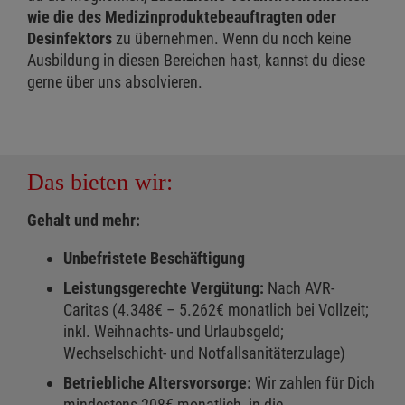
wie die des Medizinproduktebeauftragten oder
Desinfektors
zu übernehmen. Wenn du noch keine
Ausbildung in diesen Bereichen hast, kannst du diese
gerne über uns absolvieren.
Das bieten wir:
Gehalt und mehr:
Unbefristete Beschäftigung
Leistungsgerechte Vergütung:
Nach AVR-
Caritas (4.348€ – 5.262€ monatlich bei Vollzeit;
inkl. Weihnachts- und Urlaubsgeld;
Wechselschicht- und Notfallsanitäterzulage)
Betriebliche Altersvorsorge:
Wir zahlen für Dich
mindestens 208€ monatlich, in die