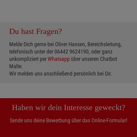
Du hast Fragen?
Melde Dich gerne bei Oliver Hansen, Bereichsleitung,
telefonisch unter der 06442 9624190, oder ganz
unkompliziert per
Whatsapp
über unseren Chatbot
Malte.
Wir melden uns anschließend persönlich bei Dir.
Haben wir dein Interesse geweckt?
Sende uns deine Bewerbung über das Online-Formular!