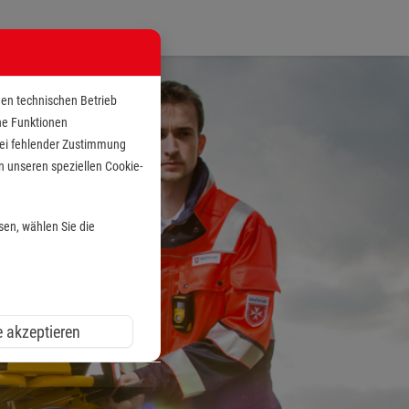
den technischen Betrieb
che Funktionen
 bei fehlender Zustimmung
n unseren speziellen Cookie-
sen, wählen Sie die
e akzeptieren