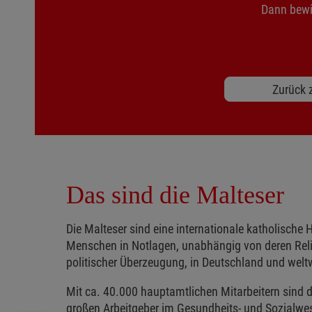
Dann bewir
Zurück z
Das sind die Malteser
Die Malteser sind eine internationale katholische H
Menschen in Notlagen, unabhängig von deren Reli
politischer Überzeugung, in Deutschland und weltw
Mit ca. 40.000 hauptamtlichen Mitarbeitern sind d
großen Arbeitgeber im Gesundheits- und Sozialwe