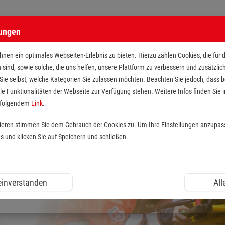
lungen
nen ein optimales Webseiten-Erlebnis zu bieten. Hierzu zählen Cookies, die für 
h sind, sowie solche, die uns helfen, unsere Plattform zu verbessern und zusätzli
 Sie selbst, welche Kategorien Sie zulassen möchten. Beachten Sie jedoch, dass
le Funktionalitäten der Webseite zur Verfügung stehen. Weitere Infos finden Sie i
r folgendem
Link
.
tieren stimmen Sie dem Gebrauch der Cookies zu. Um Ihre Einstellungen anzupas
und klicken Sie auf Speichern und schließen.
 einverstanden
All