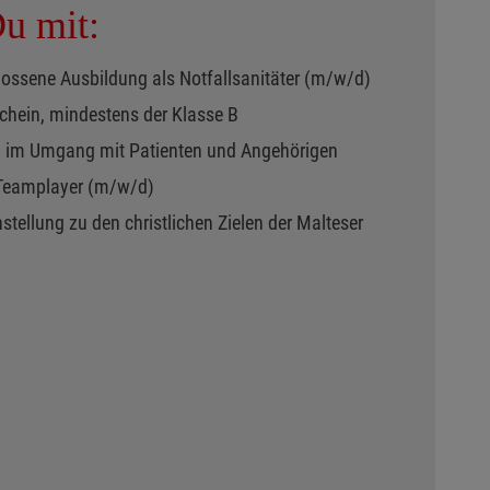
Du mit:
lossene Ausbildung als Notfallsanitäter (m/w/d)
chein, mindestens der Klasse B
 im Umgang mit Patienten und Angehörigen
r Teamplayer (m/w/d)
stellung zu den christlichen Zielen der Malteser