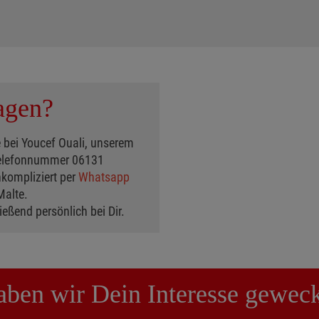
agen?
 bei Youcef Ouali, unserem
 Telefonnummer 06131
kompliziert per
Whatsapp
Malte.
eßend persönlich bei Dir.
ben wir Dein Interesse gewec