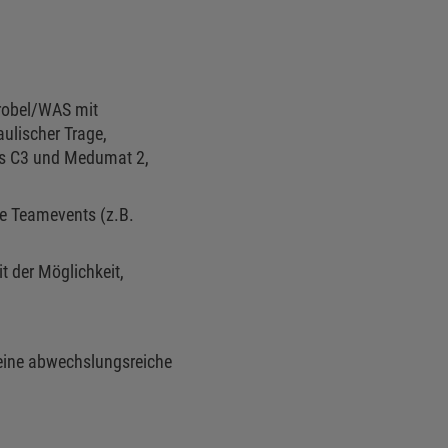
robel/WAS mit
ulischer Trage,
uls C3 und Medumat 2,
e Teamevents (z.B.
t der Möglichkeit,
 eine abwechslungsreiche