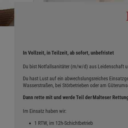
In Vollzeit, in Teilzeit, ab sofort, unbefristet
Du bist Notfallsanitäter (m/w/d) aus Leidenschaft u
Du hast Lust auf ein abwechslungsreiches Einsatzg
Wasserstraßen, bei Störbetrieben oder am Güterum
Dann rette mit und werde Teil der Malteser Rettun
Im Einsatz haben wir:
1 RTW, im 12h-Schichtbetrieb