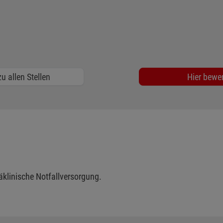
u allen Stellen
Hier bewe
äklinische Notfallversorgung.