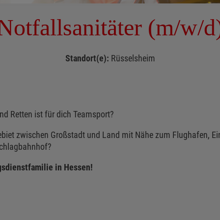
Notfallsanitäter (m/w/d
Standort(e):
Rüsselsheim
nd Retten ist für dich Teamsport?
ebiet zwischen Großstadt und Land mit Nähe zum Flughafen, Ei
schlagbahnhof?
gsdienstfamilie in Hessen!