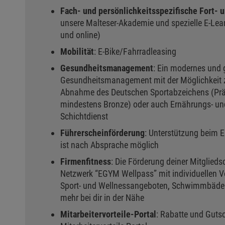
Fach- und persönlichkeitsspezifische Fort- 
unsere Malteser-Akademie und spezielle E-Lea
und online)
Mobilität
: E-Bike/Fahrradleasing
Gesundheitsmanagement
: Ein modernes und 
Gesundheitsmanagement mit der Möglichkeit
Abnahme des Deutschen Sportabzeichens (Prä
mindestens Bronze) oder auch Ernährungs- un
Schichtdienst
Führerscheinförderung
: Unterstützung beim 
ist nach Absprache möglich
Firmenfitness
: Die Förderung deiner Mitglieds
Netzwerk “EGYM Wellpass” mit individuellen V
Sport- und Wellnessangeboten, Schwimmbädern
mehr bei dir in der Nähe
Mitarbeitervorteile-Portal
: Rabatte und Guts