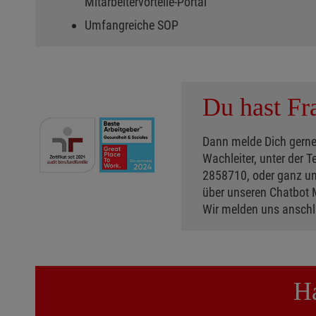
Mitarbeitervorteile-Portal
Umfangreiche SOP
Du hast Fr
Dann melde Dich gerne
Wachleiter, unter der
2858710, oder ganz un
über unseren Chatbot 
Wir melden uns anschli
Ha