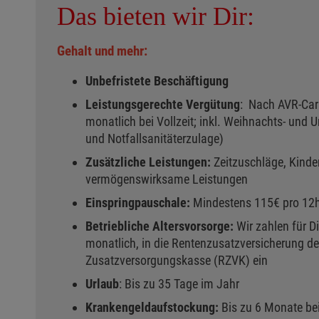
Das bieten wir Dir:
Gehalt und mehr:
Unbefristete Beschäftigung
Leistungsgerechte Vergütung
: Nach AVR-Car
monatlich bei Vollzeit; inkl. Weihnachts- und 
und Notfallsanitäterzulage)
Zusätzliche Leistungen:
Zeitzuschläge, Kinde
vermögenswirksame Leistungen
Einspringpauschale:
Mindestens 115€ pro 12h
Betriebliche Altersvorsorge:
Wir zahlen für 
monatlich, in die Rentenzusatzversicherung d
Zusatzversorgungskasse (RZVK) ein
Urlaub
: Bis zu 35 Tage im Jahr
Krankengeldaufstockung:
Bis zu 6 Monate bei