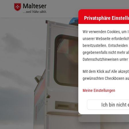
Privatsphäre Einstel
Wir verwenden Cookies, um Ih
unserer Webseite erforderlic
bereitzustellen. Entscheiden
gegebenenfalls nicht mehr al
Datenschutzhinweisen unte
Mit dem Klick auf Alle akzep
gewünschten Checkboxen aus 
Meine Einstellungen
Ich bin nicht