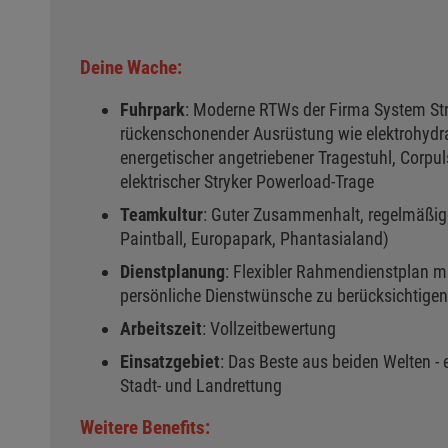
Deine Wache:
Fuhrpark
: Moderne RTWs der Firma System St
rückenschonender Ausrüstung wie elektrohydra
energetischer angetriebener Tragestuhl, Corp
elektrischer Stryker Powerload-Trage
Teamkultur
: Guter Zusammenhalt, regelmäßig
Paintball, Europapark, Phantasialand)
Dienstplanung
: Flexibler Rahmendienstplan mi
persönliche Dienstwünsche zu berücksichtigen
Arbeitszeit
: Vollzeitbewertung
Einsatzgebiet
: Das Beste aus beiden Welten -
Stadt- und Landrettung
Weitere Benefits: